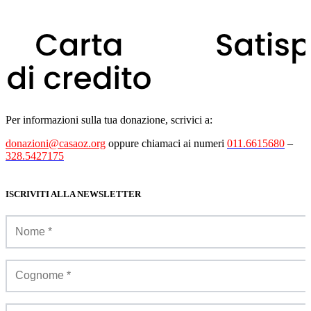
Per informazioni sulla tua donazione, scrivici a:
donazioni@casaoz.org
oppure chiamaci ai numeri
011.6615680
–
328.5427175
ISCRIVITI ALLA NEWSLETTER