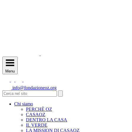
Menu
info@fondazioneoz.org
Chi siamo
PERCHÈ OZ
CASAOZ
DENTRO LA CASA
IL VERDE
LA MISSION DI CASAOZ