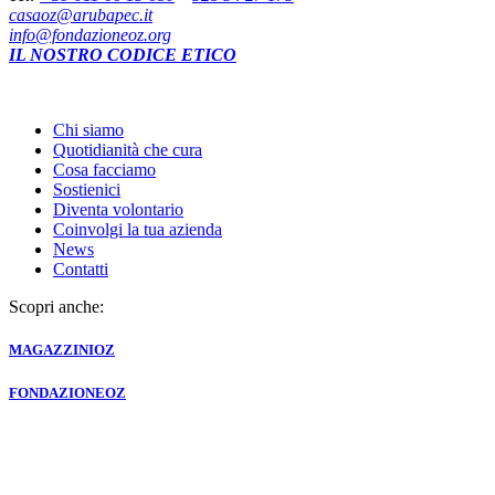
casaoz@arubapec.it
info@fondazioneoz.org
IL NOSTRO CODICE ETICO
Chi siamo
Quotidianità che cura
Cosa facciamo
Sostienici
Diventa volontario
Coinvolgi la tua azienda
News
Contatti
Scopri anche:
MAGAZZINI
OZ
FONDAZIONE
OZ