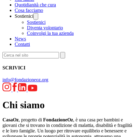
Quotidianità che cura
Cosa facciamo
Sostienici
Sostienici
Diventa volontario
Coinvolgi la tua azienda
News
Contatti
SCRIVICI
info@fondazioneoz.org
Chi siamo
CasaOz
, progetto di
FondazioneOz
, è una casa per bambini e
giovani che si trovano in condizione di malattia, disabilità e fragilità
e le loro famiglie. Un luogo per ritrovare equilibrio e benessere e
sviluppare le proprie potenzialità in autonomia, attraverso una