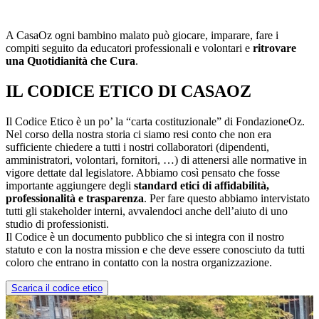
A CasaOz ogni bambino malato può giocare, imparare, fare i
compiti seguito da educatori professionali e volontari e
ritrovare
una Quotidianità che Cura
.
IL CODICE ETICO DI CASAOZ
Il Codice Etico è un po’ la “carta costituzionale” di FondazioneOz.
Nel corso della nostra storia ci siamo resi conto che non era
sufficiente chiedere a tutti i nostri collaboratori (dipendenti,
amministratori, volontari, fornitori, …) di attenersi alle normative in
vigore dettate dal legislatore. Abbiamo così pensato che fosse
importante aggiungere degli
standard etici di affidabilità,
professionalità e trasparenza
. Per fare questo abbiamo intervistato
tutti gli stakeholder interni, avvalendoci anche dell’aiuto di uno
studio di professionisti.
Il Codice è un documento pubblico che si integra con il nostro
statuto e con la nostra mission e che deve essere conosciuto da tutti
coloro che entrano in contatto con la nostra organizzazione.
Scarica il codice etico