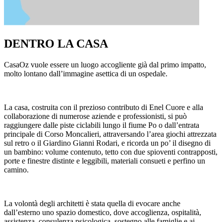
DENTRO LA CASA
CasaOz vuole essere un luogo accogliente già dal primo impatto,
molto lontano dall’immagine asettica di un ospedale.
La casa, costruita con il prezioso contributo di Enel Cuore e alla
collaborazione di numerose aziende e professionisti, si può
raggiungere dalle piste ciclabili lungo il fiume Po o dall’entrata
principale di Corso Moncalieri, attraversando l’area giochi attrezzata
sul retro o il Giardino Gianni Rodari, e ricorda un po’ il disegno di
un bambino: volume contenuto, tetto con due spioventi contrapposti,
porte e finestre distinte e leggibili, materiali consueti e perfino un
camino.
La volontà degli architetti è stata quella di evocare anche
dall’esterno uno spazio domestico, dove accoglienza, ospitalità,
assistenza, consulenza psicologica, sostegno alle famiglie e ai