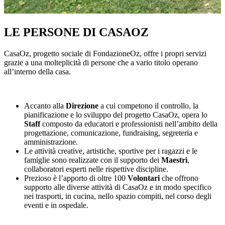
LE PERSONE DI CASAOZ
CasaOz, progetto sociale di FondazioneOz, offre i propri servizi
grazie a una molteplicità di persone che a vario titolo operano
all’interno della casa.
Accanto alla
Direzione
a cui competono il controllo, la
pianificazione e lo sviluppo del progetto CasaOz, opera lo
Staff
composto da educatori e professionisti nell’ambito della
progettazione, comunicazione, fundraising, segreteria e
amministrazione.
Le attività creative, artistiche, sportive per i ragazzi e le
famiglie sono realizzate con il supporto dei
Maestri
,
collaboratori esperti nelle rispettive discipline.
Prezioso è l’apporto di oltre 100
Volontari
che offrono
supporto alle diverse attività di CasaOz e in modo specifico
nei trasporti, in cucina, nello spazio compiti, nel corso degli
eventi e in ospedale.