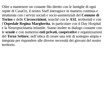
Oltre a mantenere un costante filo diretto con le famiglie di ogni
ospite di CasaOz, il nostro Staff interagisce in maniera continua e
strutturata con i servizi sociali e socio-assistenziali del
Comune di
Torino
e delle
Circoscrizioni
, nonché con le
ASL
territoriali e con
l’
Ospedale Regina Margherita
, in particolare con il Day Hospital
e la Neuropsichiatria infantile. Siamo inoltre in dialogo costante con
le
scuole
e con numerosi
enti privati, cooperative
e organizzazioni
del
Terzo Settore
, nell’ottica di creare una rete di sostegno ampia e
integrata per rispondere alle diverse necessità dei giovani del nostro
territorio.