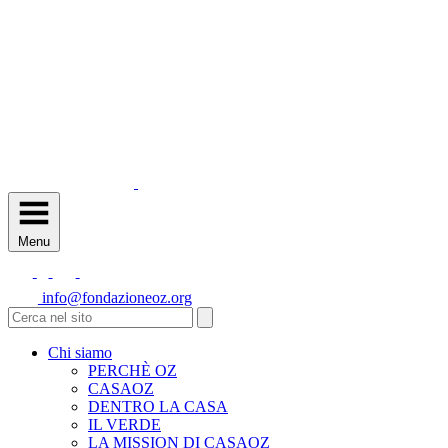
Menu
info@fondazioneoz.org
Chi siamo
PERCHÈ OZ
CASAOZ
DENTRO LA CASA
IL VERDE
LA MISSION DI CASAOZ