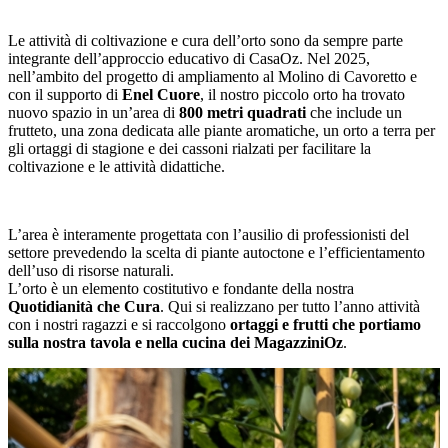
Le attività di coltivazione e cura dell’orto sono da sempre parte
integrante dell’approccio educativo di CasaOz. Nel 2025,
nell’ambito del progetto di ampliamento al Molino di Cavoretto e
con il supporto di
Enel Cuore
, il nostro piccolo orto ha trovato
nuovo spazio in un’area di
800 metri quadrati
che include un
frutteto, una zona dedicata alle piante aromatiche, un orto a terra per
gli ortaggi di stagione e dei cassoni rialzati per facilitare la
coltivazione e le attività didattiche.
L’area è interamente progettata con l’ausilio di professionisti del
settore prevedendo la scelta di piante autoctone e l’efficientamento
dell’uso di risorse naturali.
L’orto è un elemento costitutivo e fondante della nostra
Quotidianità che Cura
. Qui si realizzano per tutto l’anno attività
con i nostri ragazzi e si raccolgono
ortaggi e frutti che portiamo
sulla nostra tavola e nella cucina dei MagazziniOz
.