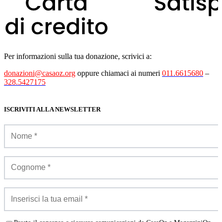
Per informazioni sulla tua donazione, scrivici a:
donazioni@casaoz.org
oppure chiamaci ai numeri
011.6615680
–
328.5427175
ISCRIVITI ALLA NEWSLETTER