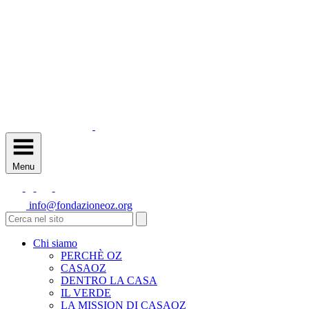
Menu
info@fondazioneoz.org
Chi siamo
PERCHÈ OZ
CASAOZ
DENTRO LA CASA
IL VERDE
LA MISSION DI CASAOZ