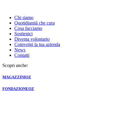
Chi siamo
Quotidianità che cura
Cosa facciamo
Sostienici
Diventa volontario
Coinvolgi la tua azienda
News
Contatti
Scopri anche:
MAGAZZINI
OZ
FONDAZIONE
OZ