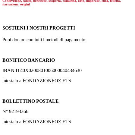
Condivisione, salute, benessere, scoperta, comunità, orto, imparare, cura, felicità,
narrazione, origini
SOSTIENI I NOSTRI PROGETTI
Puoi donare con tutti i metodi di pagamento:
BONIFICO BANCARIO
IBAN IT40X0200801006000040434630
intestato a FONDAZIONEOZ ETS
BOLLETTINO POSTALE
N° 92193366
intestato a FONDAZIONEOZ ETS