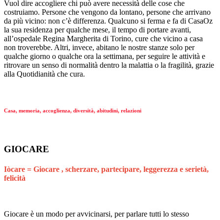
Vuol dire accogliere chi può avere necessità delle cose che
costruiamo. Persone che vengono da lontano, persone che arrivano
da più vicino: non c’è differenza. Qualcuno si ferma e fa di CasaOz
la sua residenza per qualche mese, il tempo di portare avanti,
all’ospedale Regina Margherita di Torino, cure che vicino a casa
non troverebbe. Altri, invece, abitano le nostre stanze solo per
qualche giorno o qualche ora la settimana, per seguire le attività e
ritrovare un senso di normalità dentro la malattia o la fragilità, grazie
alla Quotidianità che cura.
Casa, memoria, accoglienza, diversità, abitudini, relazioni
GIOCARE
Iòcare = Giocare , scherzare, partecipare, leggerezza e serietà,
felicità
Giocare è un modo per avvicinarsi, per parlare tutti lo stesso