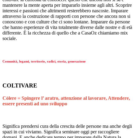
mantenere la mente aperta per impararlo insieme agli altri. Scoprire
interessi e passioni che altrimenti resterebbero nascoste. Imparare
attraverso la costruzione di rapporti con persone che ancora non si
conoscono e con culture che ci sono lontane. Imparare da persone
che hanno esperienze di vita totalmente diverse dalle nostre e di età
differente. È la ricchezza di quello che a CasaOz chiamiamo mix
sociale.
Comunità, legami, territorio, radici, storia, generazione
COLTIVARE
Còlere = Spingere l’ aratro, attenzione al lavorare, Attendere,
essere presenti ad uno sviluppo
Significa prendersi cura della crescita delle persone ma anche degli
spazi in cui viviamo. Significa seminare oggi per raccogliere
domani. E anche dedicare tempo per imparare dalla Natura la