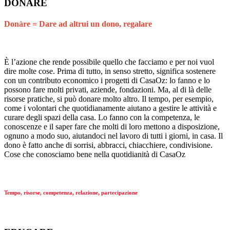
DONARE
Donàre = Dare ad altrui un dono, regalare
È l’azione che rende possibile quello che facciamo e per noi vuol
dire molte cose. Prima di tutto, in senso stretto, significa sostenere
con un contributo economico i progetti di CasaOz: lo fanno e lo
possono fare molti privati, aziende, fondazioni. Ma, al di là delle
risorse pratiche, si può donare molto altro. Il tempo, per esempio,
come i volontari che quotidianamente aiutano a gestire le attività e
curare degli spazi della casa. Lo fanno con la competenza, le
conoscenze e il saper fare che molti di loro mettono a disposizione,
ognuno a modo suo, aiutandoci nel lavoro di tutti i giorni, in casa. Il
dono è fatto anche di sorrisi, abbracci, chiacchiere, condivisione.
Cose che conosciamo bene nella quotidianità di CasaOz
Tempo, risorse, competenza, relazione, partecipazione