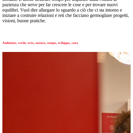
pazienza che serve per far crescere le cose e per trovare nuovi
equilibri. Vuol dire allargare lo sguardo a ciò che ci sta intorno e
iniziare a costruire relazioni e reti che facciano germogliare progetti,
visioni, buone pratiche.
Ambiente, verde, orto, natura, tempo, sviluppo, cura