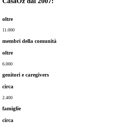
CasaOz dal 2007:
oltre
11.000
membri della comunità
oltre
6.000
genitori e caregivers
circa
2.400
famiglie
circa