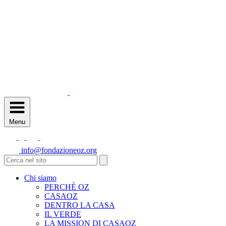
Menu
info@fondazioneoz.org
Chi siamo
PERCHÈ OZ
CASAOZ
DENTRO LA CASA
IL VERDE
LA MISSION DI CASAOZ