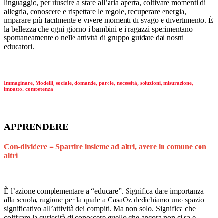
linguaggio, per riuscire a stare all’aria aperta, coltivare momenti di
allegria, conoscere e rispettare le regole, recuperare energia,
imparare più facilmente e vivere momenti di svago e divertimento. È
la bellezza che ogni giorno i bambini e i ragazzi sperimentano
spontaneamente o nelle attività di gruppo guidate dai nostri
educatori.
Immaginare, Modelli, sociale, domande, parole, necessità, soluzioni, misurazione,
impatto, competenza
APPRENDERE
Con-dividere = Spartire insieme ad altri, avere in comune con
altri
È l’azione complementare a “educare”. Significa dare importanza
alla scuola, ragione per la quale a CasaOz dedichiamo uno spazio
significativo all’attività dei compiti. Ma non solo. Significa che
coltivare la curiosità di conoscere quello che ancora non si sa e