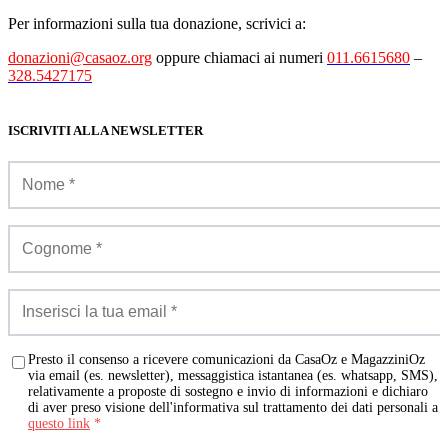
Per informazioni sulla tua donazione, scrivici a:
donazioni@casaoz.org
oppure chiamaci ai numeri
011.6615680
–
328.5427175
ISCRIVITI ALLA NEWSLETTER
Presto il consenso a ricevere comunicazioni da CasaOz e MagazziniOz
via email (es. newsletter), messaggistica istantanea (es. whatsapp, SMS),
relativamente a proposte di sostegno e invio di informazioni e dichiaro
di aver preso visione dell'informativa sul trattamento dei dati personali a
questo link
*