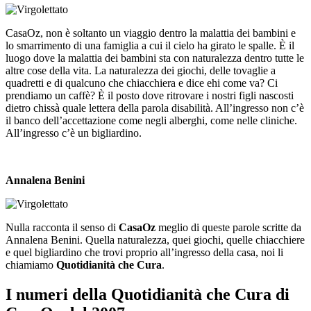
CasaOz, non è soltanto un viaggio dentro la malattia dei bambini e
lo smarrimento di una famiglia a cui il cielo ha girato le spalle. È il
luogo dove la malattia dei bambini sta con naturalezza dentro tutte le
altre cose della vita. La naturalezza dei giochi, delle tovaglie a
quadretti e di qualcuno che chiacchiera e dice ehi come va? Ci
prendiamo un caffè? È il posto dove ritrovare i nostri figli nascosti
dietro chissà quale lettera della parola disabilità. All’ingresso non c’è
il banco dell’accettazione come negli alberghi, come nelle cliniche.
All’ingresso c’è un bigliardino.
Annalena Benini
Nulla racconta il senso di
CasaOz
meglio di queste parole scritte da
Annalena Benini. Quella naturalezza, quei giochi, quelle chiacchiere
e quel bigliardino che trovi proprio all’ingresso della casa, noi li
chiamiamo
Quotidianità che Cura
.
I numeri della Quotidianità che Cura di