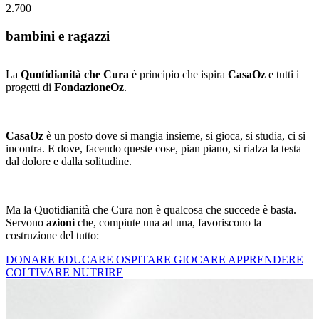
2.700
bambini e ragazzi
La
Quotidianità che Cura
è principio che ispira
CasaOz
e tutti i
progetti di
FondazioneOz
.
CasaOz
è un posto dove si mangia insieme, si gioca, si studia, ci si
incontra. E dove, facendo queste cose, pian piano, si rialza la testa
dal dolore e dalla solitudine.
Ma la Quotidianità che Cura non è qualcosa che succede è basta.
Servono
azioni
che, compiute una ad una, favoriscono la
costruzione del tutto:
DONARE
EDUCARE
OSPITARE
GIOCARE
APPRENDERE
COLTIVARE
NUTRIRE