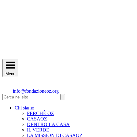
Menu
info@fondazioneoz.org
Chi siamo
PERCHÈ OZ
CASAOZ
DENTRO LA CASA
IL VERDE
LA MISSION DI CASAOZ