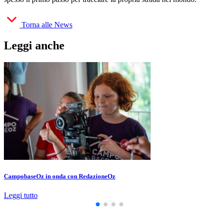
Torna alle News
Leggi anche
CampobaseOz in onda con RedazioneOz
Leggi tutto