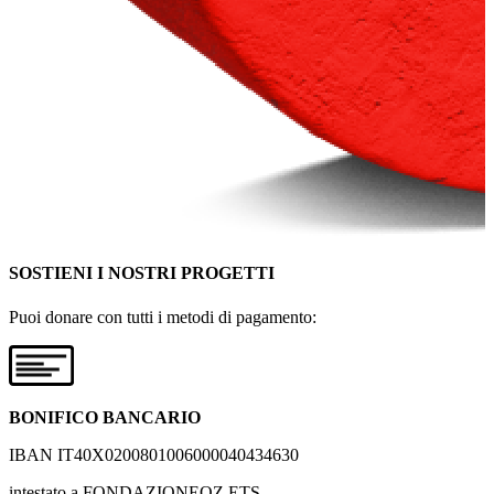
SOSTIENI I NOSTRI PROGETTI
Puoi donare con tutti i metodi di pagamento:
BONIFICO BANCARIO
IBAN IT40X0200801006000040434630
intestato a FONDAZIONEOZ ETS