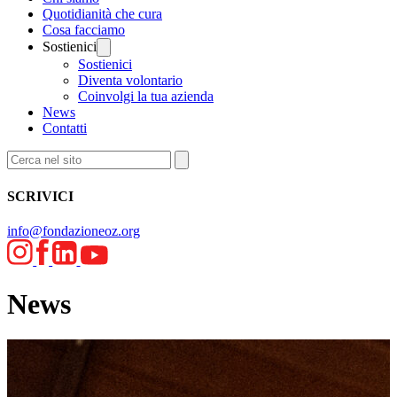
Quotidianità che cura
Cosa facciamo
Sostienici
Sostienici
Diventa volontario
Coinvolgi la tua azienda
News
Contatti
SCRIVICI
info@fondazioneoz.org
News