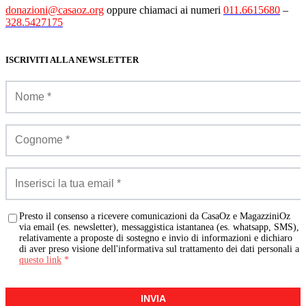
donazioni@casaoz.org
oppure chiamaci ai numeri
011.6615680
–
328.5427175
ISCRIVITI ALLA NEWSLETTER
Presto il consenso a ricevere comunicazioni da CasaOz e MagazziniOz
via email (es. newsletter), messaggistica istantanea (es. whatsapp, SMS),
relativamente a proposte di sostegno e invio di informazioni e dichiaro
di aver preso visione dell'informativa sul trattamento dei dati personali a
questo link
*
INVIA