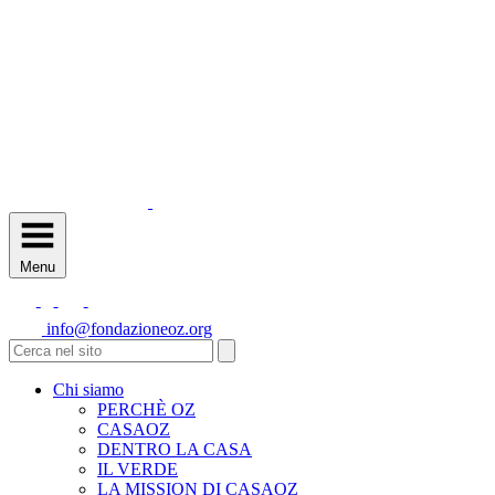
Menu
info@fondazioneoz.org
Chi siamo
PERCHÈ OZ
CASAOZ
DENTRO LA CASA
IL VERDE
LA MISSION DI CASAOZ