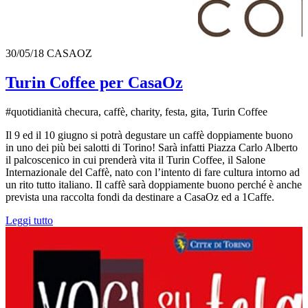
30/05/18
CASAOZ
Turin Coffee per CasaOz
#quotidianità checura, caffè, charity, festa, gita, Turin Coffee
Il 9 ed il 10 giugno si potrà degustare un caffè doppiamente buono
in uno dei più bei salotti di Torino! Sarà infatti Piazza Carlo Alberto
il palcoscenico in cui prenderà vita il Turin Coffee, il Salone
Internazionale del Caffè, nato con l’intento di fare cultura intorno ad
un rito tutto italiano. Il caffè sarà doppiamente buono perché è anche
prevista una raccolta fondi da destinare a CasaOz ed a 1Caffe.
Leggi tutto