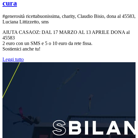
cura
#generosità ricettabuonissima, charity, Claudio Bisio, dona al 45583,
Luciana Littizzetto, sms
AIUTA CASAOZ: DAL 17 MARZO AL 13 APRILE DONA al
45583
2 euro con un SMS e 5 o 10 euro da rete fissa.
Sostienici anche tu!
Leggi tutto