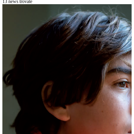
13 news trovate