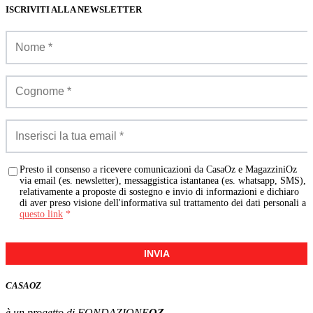
ISCRIVITI ALLA NEWSLETTER
Presto il consenso a ricevere comunicazioni da CasaOz e MagazziniOz
via email (es. newsletter), messaggistica istantanea (es. whatsapp, SMS),
relativamente a proposte di sostegno e invio di informazioni e dichiaro
di aver preso visione dell'informativa sul trattamento dei dati personali a
questo link
*
INVIA
CASA
OZ
è un progetto di FONDAZIONE
OZ