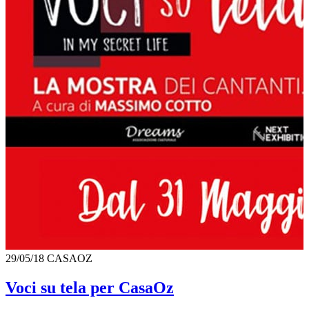
29/05/18
CASAOZ
Voci su tela per CasaOz