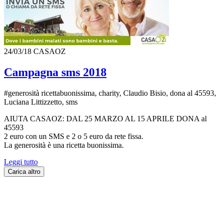
24/03/18
CASAOZ
Campagna sms 2018
#generosità ricettabuonissima, charity, Claudio Bisio, dona al 45593,
Luciana Littizzetto, sms
AIUTA CASAOZ: DAL 25 MARZO AL 15 APRILE DONA al
45593
2 euro con un SMS e 2 o 5 euro da rete fissa.
La generosità è una ricetta buonissima.
Leggi tutto
Carica altro