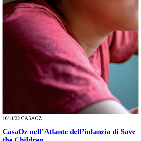
16/11/22
CASAOZ
CasaOz nell’Atlante dell’infanzia di Save
the Children