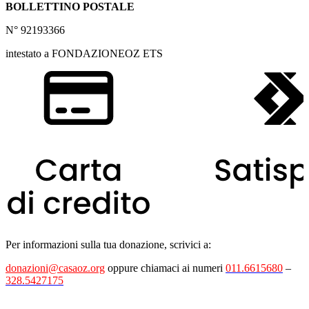
BOLLETTINO POSTALE
N° 92193366
intestato a FONDAZIONEOZ ETS
Per informazioni sulla tua donazione, scrivici a:
donazioni@casaoz.org
oppure chiamaci ai numeri
011.6615680
–
328.5427175