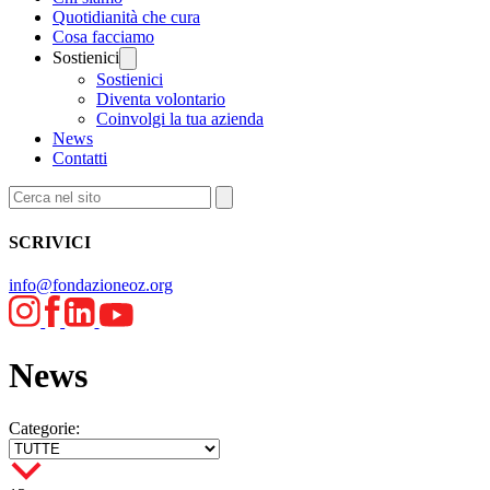
Quotidianità che cura
Cosa facciamo
Sostienici
Sostienici
Diventa volontario
Coinvolgi la tua azienda
News
Contatti
SCRIVICI
info@fondazioneoz.org
News
Categorie: