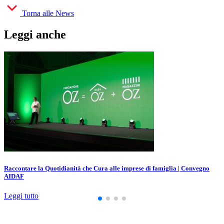
Torna alle News
Leggi anche
Raccontare la Quotidianità che Cura alle imprese di famiglia | Convegno
AIDAF
Leggi tutto