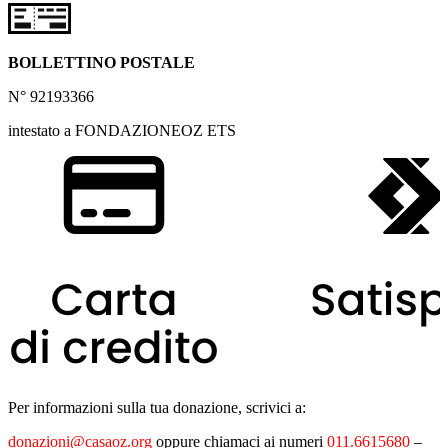
BOLLETTINO POSTALE
N° 92193366
intestato a FONDAZIONEOZ ETS
Per informazioni sulla tua donazione, scrivici a:
donazioni@casaoz.org
oppure chiamaci ai numeri
011.6615680
–