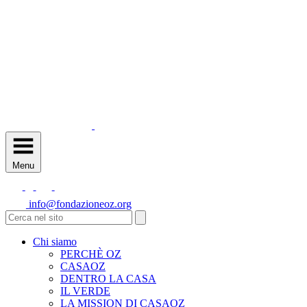
Menu
info@fondazioneoz.org
Chi siamo
PERCHÈ OZ
CASAOZ
DENTRO LA CASA
IL VERDE
LA MISSION DI CASAOZ