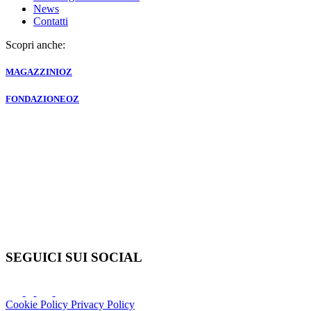
News
Contatti
Scopri anche:
MAGAZZINI
OZ
FONDAZIONE
OZ
SEGUICI SUI SOCIAL
Cookie Policy
Privacy Policy