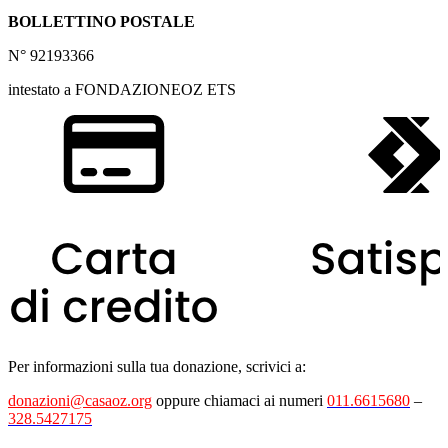
BOLLETTINO POSTALE
N° 92193366
intestato a FONDAZIONEOZ ETS
Per informazioni sulla tua donazione, scrivici a:
donazioni@casaoz.org
oppure chiamaci ai numeri
011.6615680
–
328.5427175