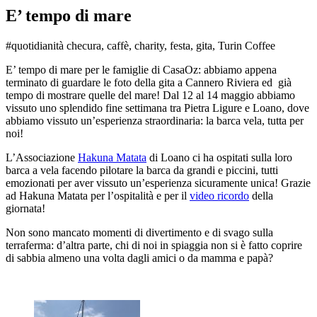
E’ tempo di mare
#quotidianità checura, caffè, charity, festa, gita, Turin Coffee
E’ tempo di mare per le famiglie di CasaOz: abbiamo appena
terminato di guardare le foto della gita a Cannero Riviera ed già
tempo di mostrare quelle del mare! Dal 12 al 14 maggio abbiamo
vissuto uno splendido fine settimana tra Pietra Ligure e Loano, dove
abbiamo vissuto un’esperienza straordinaria: la barca vela, tutta per
noi!
L’Associazione
Hakuna Matata
di Loano ci ha ospitati sulla loro
barca a vela facendo pilotare la barca da grandi e piccini, tutti
emozionati per aver vissuto un’esperienza sicuramente unica! Grazie
ad Hakuna Matata per l’ospitalità e per il
video ricordo
della
giornata!
Non sono mancato momenti di divertimento e di svago sulla
terraferma: d’altra parte, chi di noi in spiaggia non si è fatto coprire
di sabbia almeno una volta dagli amici o da mamma e papà?