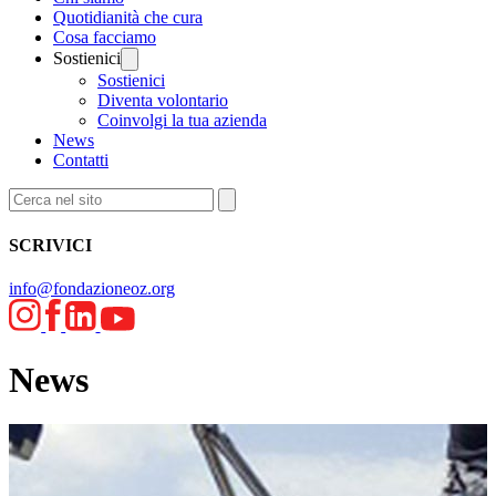
Quotidianità che cura
Cosa facciamo
Sostienici
Sostienici
Diventa volontario
Coinvolgi la tua azienda
News
Contatti
SCRIVICI
info@fondazioneoz.org
News