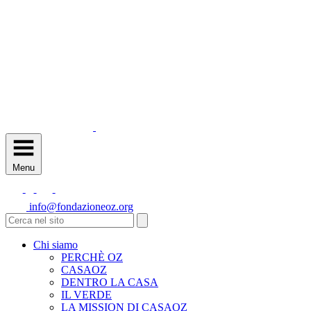
Menu
info@fondazioneoz.org
Chi siamo
PERCHÈ OZ
CASAOZ
DENTRO LA CASA
IL VERDE
LA MISSION DI CASAOZ