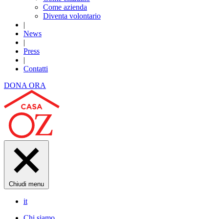
Come azienda
Diventa volontario
|
News
|
Press
|
Contatti
DONA ORA
Chiudi menu
it
Chi siamo