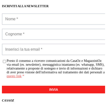
ISCRIVITI ALLA NEWSLETTER
Presto il consenso a ricevere comunicazioni da CasaOz e MagazziniOz
via email (es. newsletter), messaggistica istantanea (es. whatsapp, SMS),
relativamente a proposte di sostegno e invio di informazioni e dichiaro
di aver preso visione dell'informativa sul trattamento dei dati personali a
questo link
*
INVIA
CASA
OZ