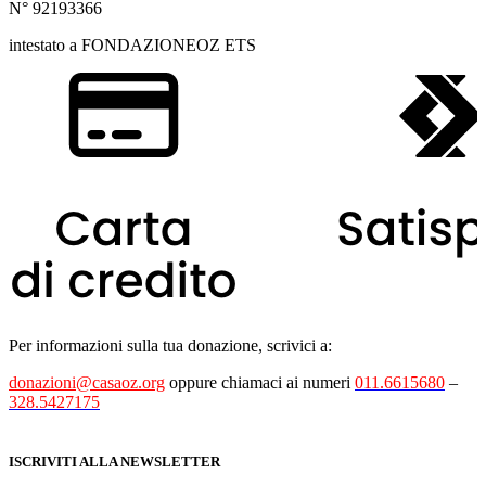
N° 92193366
intestato a FONDAZIONEOZ ETS
Per informazioni sulla tua donazione, scrivici a:
donazioni@casaoz.org
oppure chiamaci ai numeri
011.6615680
–
328.5427175
ISCRIVITI ALLA NEWSLETTER