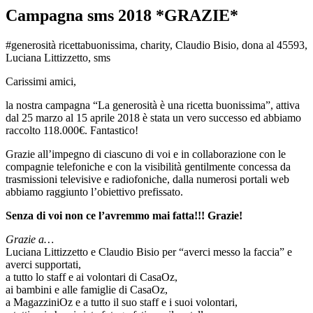
Campagna sms 2018 *GRAZIE*
#generosità ricettabuonissima, charity, Claudio Bisio, dona al 45593,
Luciana Littizzetto, sms
Carissimi amici,
la nostra campagna “La generosità è una ricetta buonissima”, attiva
dal 25 marzo al 15 aprile 2018 è stata un vero successo ed abbiamo
raccolto 118.000€. Fantastico!
Grazie all’impegno di ciascuno di voi e in collaborazione con le
compagnie telefoniche e con la visibilità gentilmente concessa da
trasmissioni televisive e radiofoniche, dalla numerosi portali web
abbiamo raggiunto l’obiettivo prefissato.
Senza di voi non ce l’avremmo mai fatta!!! Grazie!
Grazie a…
Luciana Littizzetto e Claudio Bisio per “averci messo la faccia” e
averci supportati,
a tutto lo staff e ai volontari di CasaOz,
ai bambini e alle famiglie di CasaOz,
a MagazziniOz e a tutto il suo staff e i suoi volontari,