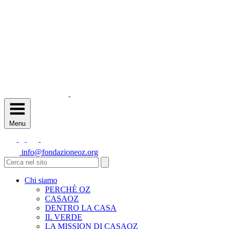
Menu
info@fondazioneoz.org
Chi siamo
PERCHÈ OZ
CASAOZ
DENTRO LA CASA
IL VERDE
LA MISSION DI CASAOZ