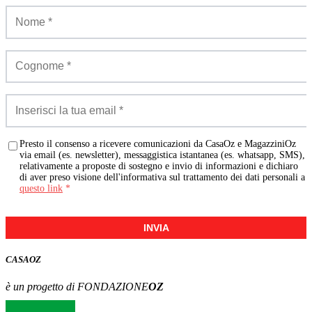
Presto il consenso a ricevere comunicazioni da CasaOz e MagazziniOz
via email (es. newsletter), messaggistica istantanea (es. whatsapp, SMS),
relativamente a proposte di sostegno e invio di informazioni e dichiaro
di aver preso visione dell'informativa sul trattamento dei dati personali a
questo link
*
INVIA
CASA
OZ
è un progetto di FONDAZIONE
OZ