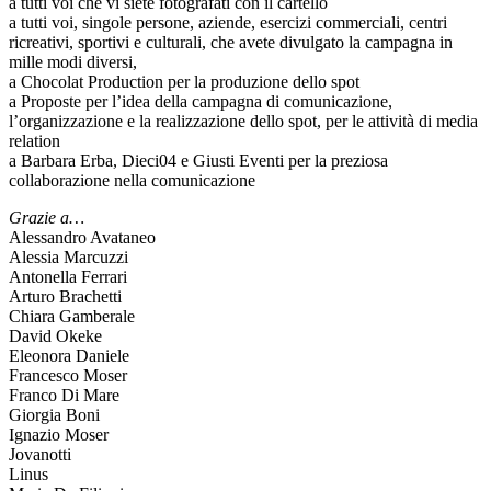
a tutti voi che vi siete fotografati con il cartello
a tutti voi, singole persone, aziende, esercizi commerciali, centri
ricreativi, sportivi e culturali, che avete divulgato la campagna in
mille modi diversi,
a Chocolat Production per la produzione dello spot
a Proposte per l’idea della campagna di comunicazione,
l’organizzazione e la realizzazione dello spot, per le attività di media
relation
a Barbara Erba, Dieci04 e Giusti Eventi per la preziosa
collaborazione nella comunicazione
Grazie a…
Alessandro Avataneo
Alessia Marcuzzi
Antonella Ferrari
Arturo Brachetti
Chiara Gamberale
David Okeke
Eleonora Daniele
Francesco Moser
Franco Di Mare
Giorgia Boni
Ignazio Moser
Jovanotti
Linus