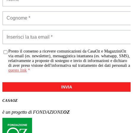
Presto il consenso a ricevere comunicazioni da CasaOz e MagazziniOz
via email (es. newsletter), messaggistica istantanea (es. whatsapp, SMS),
relativamente a proposte di sostegno e invio di informazioni e dichiaro
di aver preso visione dell'informativa sul trattamento dei dati personali a
questo link
*
INVIA
CASA
OZ
è un progetto di FONDAZIONE
OZ