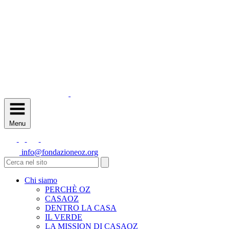
Menu
info@fondazioneoz.org
Chi siamo
PERCHÈ OZ
CASAOZ
DENTRO LA CASA
IL VERDE
LA MISSION DI CASAOZ