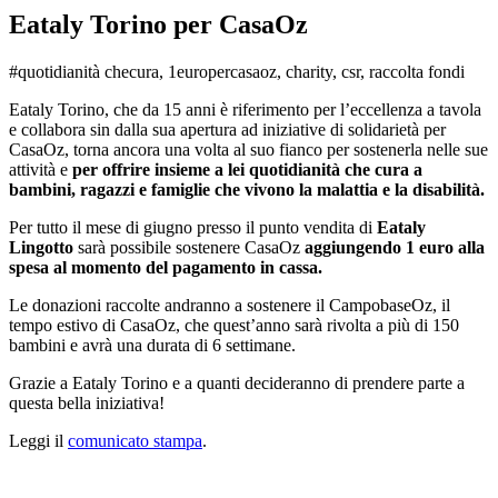
Eataly Torino per CasaOz
#quotidianità checura, 1europercasaoz, charity, csr, raccolta fondi
Eataly Torino, che da 15 anni è riferimento per l’eccellenza a tavola
e collabora sin dalla sua apertura ad iniziative di solidarietà per
CasaOz, torna ancora una volta al suo fianco per sostenerla nelle sue
attività e
per offrire insieme a lei quotidianità che cura a
bambini, ragazzi e famiglie che vivono la malattia e la disabilità.
Per tutto il mese di giugno presso il punto vendita di
Eataly
Lingotto
sarà possibile sostenere CasaOz
aggiungendo 1 euro alla
spesa al momento del pagamento in cassa.
Le donazioni raccolte andranno a sostenere il CampobaseOz, il
tempo estivo di CasaOz, che quest’anno sarà rivolta a più di 150
bambini e avrà una durata di 6 settimane.
Grazie a Eataly Torino e a quanti decideranno di prendere parte a
questa bella iniziativa!
Leggi il
comunicato stampa
.