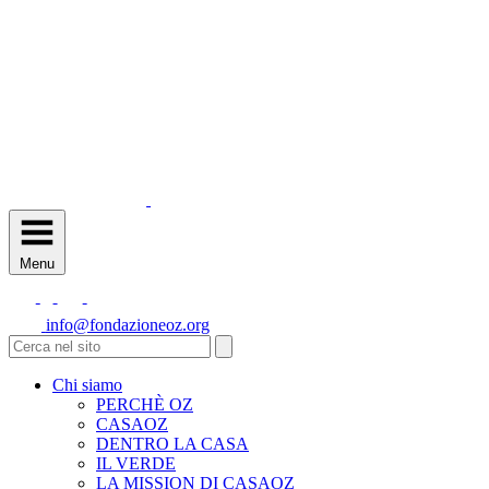
Menu
info@fondazioneoz.org
Chi siamo
PERCHÈ OZ
CASAOZ
DENTRO LA CASA
IL VERDE
LA MISSION DI CASAOZ