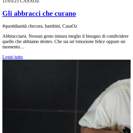
11/03/25
CASAOZ
Gli abbracci che curano
#quotidianità checura, bambini, CasaOz
Abbracciarsi. Nessun gesto misura meglio il bisogno di condividere
quello che abbiamo dentro. Che sia un’emozione felice oppure un
momento…
Leggi tutto