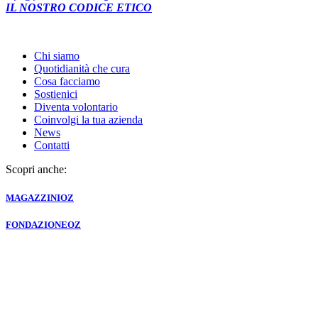
IL NOSTRO CODICE ETICO
Chi siamo
Quotidianità che cura
Cosa facciamo
Sostienici
Diventa volontario
Coinvolgi la tua azienda
News
Contatti
Scopri anche:
MAGAZZINI
OZ
FONDAZIONE
OZ