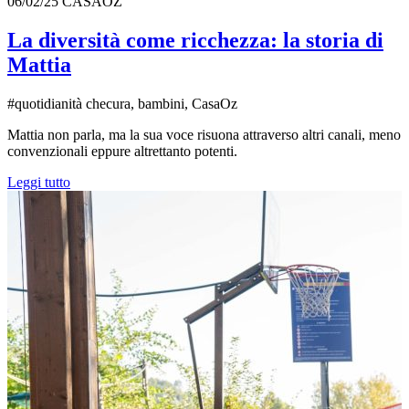
06/02/25
CASAOZ
La diversità come ricchezza: la storia di
Mattia
#quotidianità checura, bambini, CasaOz
Mattia non parla, ma la sua voce risuona attraverso altri canali, meno
convenzionali eppure altrettanto potenti.
Leggi tutto