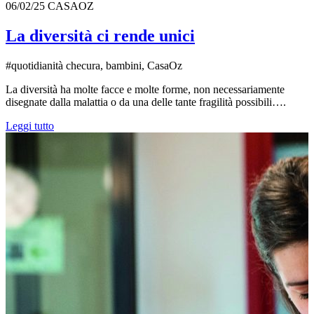
06/02/25
CASAOZ
La diversità ci rende unici
#quotidianità checura, bambini, CasaOz
La diversità ha molte facce e molte forme, non necessariamente
disegnate dalla malattia o da una delle tante fragilità possibili….
Leggi tutto