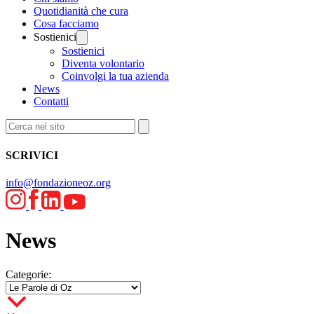
Quotidianità che cura
Cosa facciamo
Sostienici
Sostienici
Diventa volontario
Coinvolgi la tua azienda
News
Contatti
SCRIVICI
info@fondazioneoz.org
News
Categorie: