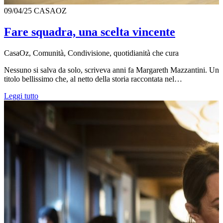
09/04/25
CASAOZ
Fare squadra, una scelta vincente
CasaOz, Comunità, Condivisione, quotidianità che cura
Nessuno si salva da solo, scriveva anni fa Margareth Mazzantini. Un
titolo bellissimo che, al netto della storia raccontata nel…
Leggi tutto