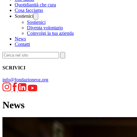
Quotidianità che cura
Cosa facciamo
Sostienici
Sostienici
Diventa volontario
Coinvolgi la tua azienda
News
Contatti
SCRIVICI
info@fondazioneoz.org
News