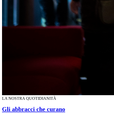
LA NOSTRA QUOTIDIANITÀ
Gli abbracci che curano