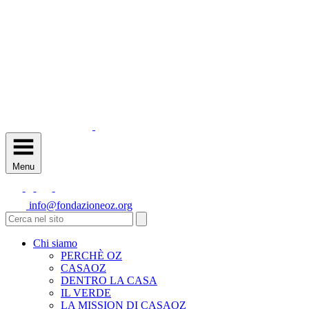
Menu
info@fondazioneoz.org
Chi siamo
PERCHÈ OZ
CASAOZ
DENTRO LA CASA
IL VERDE
LA MISSION DI CASAOZ