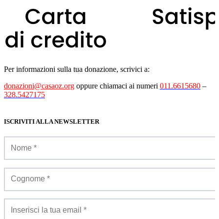
Per informazioni sulla tua donazione, scrivici a:
donazioni@casaoz.org
oppure chiamaci ai numeri
011.6615680
–
328.5427175
ISCRIVITI ALLA NEWSLETTER