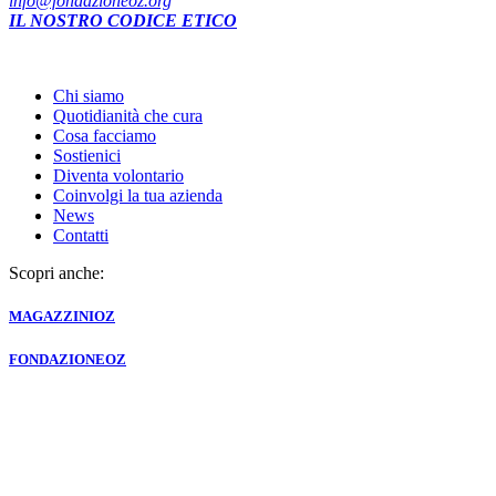
info@fondazioneoz.org
IL NOSTRO CODICE ETICO
Chi siamo
Quotidianità che cura
Cosa facciamo
Sostienici
Diventa volontario
Coinvolgi la tua azienda
News
Contatti
Scopri anche:
MAGAZZINI
OZ
FONDAZIONE
OZ