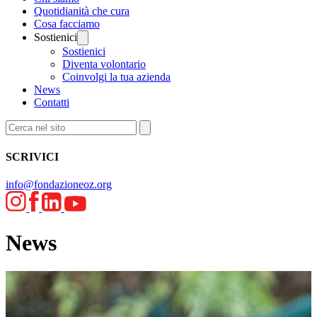
Quotidianità che cura
Cosa facciamo
Sostienici
Sostienici
Diventa volontario
Coinvolgi la tua azienda
News
Contatti
SCRIVICI
info@fondazioneoz.org
News