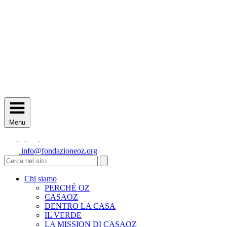
Menu
info@fondazioneoz.org
Chi siamo
PERCHÈ OZ
CASAOZ
DENTRO LA CASA
IL VERDE
LA MISSION DI CASAOZ