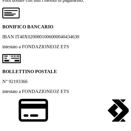
Puoi donare con tutti i metodi di pagamento:
BONIFICO BANCARIO
IBAN IT40X0200801006000040434630
intestato a FONDAZIONEOZ ETS
BOLLETTINO POSTALE
N° 92193366
intestato a FONDAZIONEOZ ETS