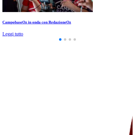
CampobaseOz in onda con RedazioneOz
Leggi tutto