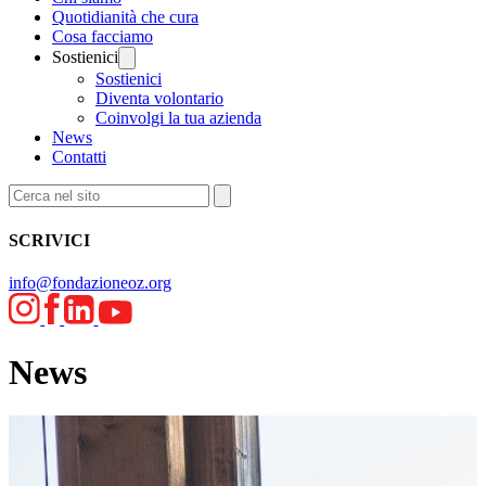
Quotidianità che cura
Cosa facciamo
Sostienici
Sostienici
Diventa volontario
Coinvolgi la tua azienda
News
Contatti
SCRIVICI
info@fondazioneoz.org
News