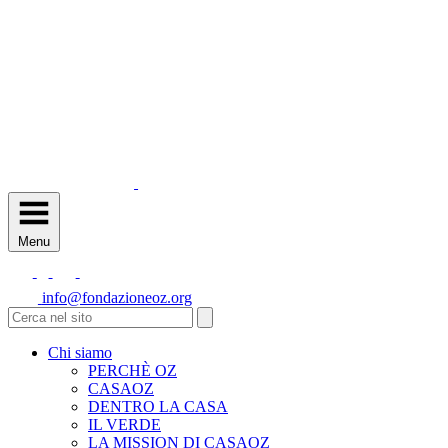
Menu
info@fondazioneoz.org
Chi siamo
PERCHÈ OZ
CASAOZ
DENTRO LA CASA
IL VERDE
LA MISSION DI CASAOZ