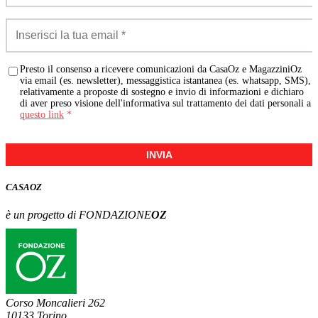
Presto il consenso a ricevere comunicazioni da CasaOz e MagazziniOz
via email (es. newsletter), messaggistica istantanea (es. whatsapp, SMS),
relativamente a proposte di sostegno e invio di informazioni e dichiaro
di aver preso visione dell'informativa sul trattamento dei dati personali a
questo link
*
INVIA
CASA
OZ
è un progetto di FONDAZIONE
OZ
Corso Moncalieri 262
10133 Torino