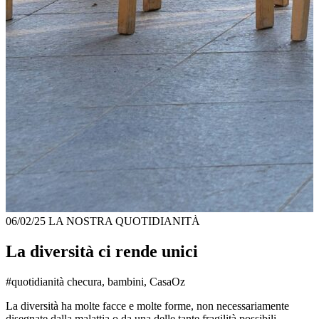
06/02/25
LA NOSTRA QUOTIDIANITÀ
La diversità ci rende unici
#quotidianità checura, bambini, CasaOz
La diversità ha molte facce e molte forme, non necessariamente
disegnate dalla malattia o da una delle tante fragilità possibili.