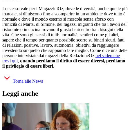
Lo stesso vale per i MagazziniOz, dove le diversità, anche quelle più
marcate, si diluiscono fino a scomparire in un ambiente dove tutto è
normale e dove il mondo esterno si mescola senza sforzo con
l’unicità di Marta, di Simone, dei ragazzi migranti che tra i tavoli del
ristorante o in cucina trovano il giusto baricentro tra i bisogni della
vita. Che sono gli stessi di tutti: normalità, sentirci come gli altri,
sapere che il tempo per quanto possibile scorre su binari sicuri, fatti
di relazioni positive, lavoro, autonomia, obiettivi da raggiungere
investendo su quello che sappiamo fare meglio. Come dice una delle
persone intervistate dai ragazzi della RedazioneOz
nel video che
trovi qui
,
quando perdiamo il diritto di essere diversi, perdiamo
il privilegio di essere liberi.
Torna alle News
Leggi anche