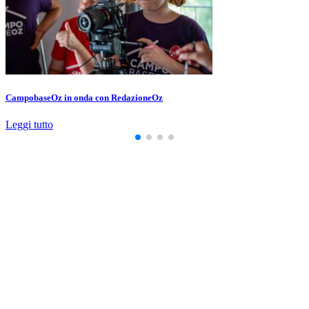
CampobaseOz in onda con RedazioneOz
Leggi tutto