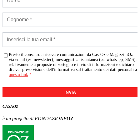
Presto il consenso a ricevere comunicazioni da CasaOz e MagazziniOz
via email (es. newsletter), messaggistica istantanea (es. whatsapp, SMS),
relativamente a proposte di sostegno e invio di informazioni e dichiaro
di aver preso visione dell'informativa sul trattamento dei dati personali a
questo link
*
INVIA
CASA
OZ
è un progetto di FONDAZIONE
OZ