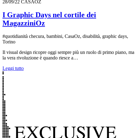
28/09/22
CASAOZ
I Graphic Days nel cortile dei
MagazziniOz
#quotidianità checura, bambini, CasaOz, disabilità, graphic days,
Torino
Il visual design ricopre oggi sempre più un ruolo di primo piano, ma
la vera rivoluzione è quando riesce a…
Leggi tutto