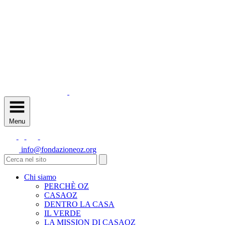
Menu
info@fondazioneoz.org
Chi siamo
PERCHÈ OZ
CASAOZ
DENTRO LA CASA
IL VERDE
LA MISSION DI CASAOZ