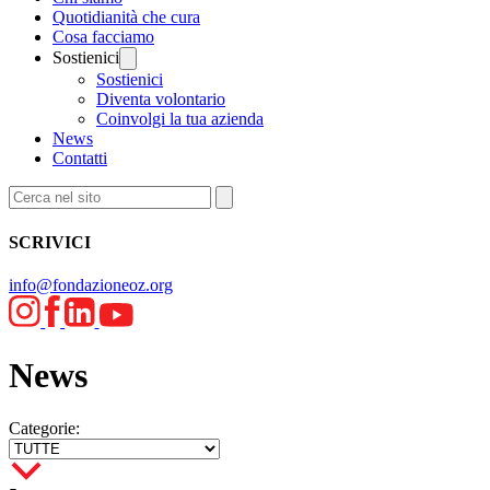
Quotidianità che cura
Cosa facciamo
Sostienici
Sostienici
Diventa volontario
Coinvolgi la tua azienda
News
Contatti
SCRIVICI
info@fondazioneoz.org
News
Categorie: