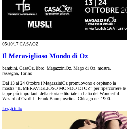
05/10/17
CASAOZ
Il Meraviglioso Mondo di Oz
bambini, CasaOz, libro, MagazziniOz, Mago di Oz, mostra,
rassegna, Torino
Dal 13 al 24 Ottobre i MagazziniOz promuovono e ospitano la
mostra “IL MERAVIGLIOSO MONDO DI OZ” per ripercorrere le
tappe più importanti della storia editoriale in Italia del Wonderful
Wizard of Oz di L. Frank Baum, uscito a Chicago nel 1900.
Leggi tutto