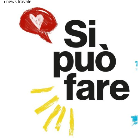
5 news trovate