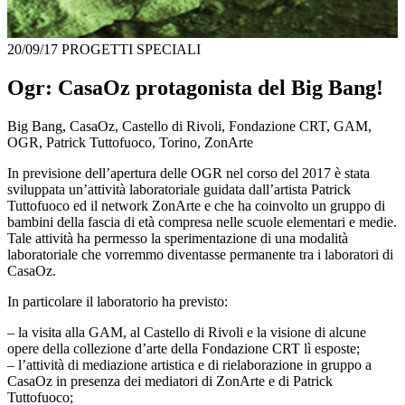
20/09/17
PROGETTI SPECIALI
Ogr: CasaOz protagonista del Big Bang!
Big Bang, CasaOz, Castello di Rivoli, Fondazione CRT, GAM,
OGR, Patrick Tuttofuoco, Torino, ZonArte
In previsione dell’apertura delle OGR nel corso del 2017 è stata
sviluppata un’attività laboratoriale guidata dall’artista Patrick
Tuttofuoco ed il network ZonArte e che ha coinvolto un gruppo di
bambini della fascia di età compresa nelle scuole elementari e medie.
Tale attività ha permesso la sperimentazione di una modalità
laboratoriale che vorremmo diventasse permanente tra i laboratori di
CasaOz.
In particolare il laboratorio ha previsto:
– la visita alla GAM, al Castello di Rivoli e la visione di alcune
opere della collezione d’arte della Fondazione CRT lì esposte;
– l’attività di mediazione artistica e di rielaborazione in gruppo a
CasaOz in presenza dei mediatori di ZonArte e di Patrick
Tuttofuoco;