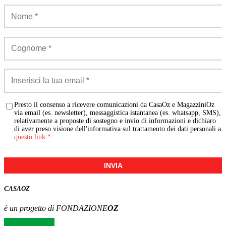
Presto il consenso a ricevere comunicazioni da CasaOz e MagazziniOz
via email (es. newsletter), messaggistica istantanea (es. whatsapp, SMS),
relativamente a proposte di sostegno e invio di informazioni e dichiaro
di aver preso visione dell'informativa sul trattamento dei dati personali a
questo link
*
INVIA
CASA
OZ
è un progetto di FONDAZIONE
OZ