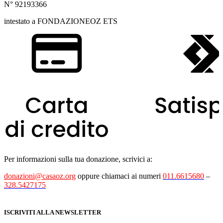
N° 92193366
intestato a FONDAZIONEOZ ETS
Per informazioni sulla tua donazione, scrivici a:
donazioni@casaoz.org
oppure chiamaci ai numeri
011.6615680
–
328.5427175
ISCRIVITI ALLA NEWSLETTER