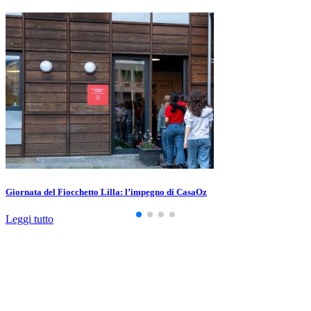
Giornata del Fiocchetto Lilla: l’impegno di CasaOz
Leggi tutto