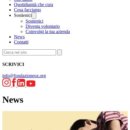
Quotidianità che cura
Cosa facciamo
Sostienici
Sostienici
Diventa volontario
Coinvolgi la tua azienda
News
Contatti
SCRIVICI
info@fondazioneoz.org
News