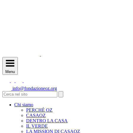
Menu
info@fondazioneoz.org
Chi siamo
PERCHÈ OZ
CASAOZ
DENTRO LA CASA
IL VERDE
LA MISSION DI CASAOZ