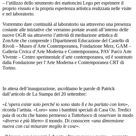
– l’utilizzo dello strumento dei mattoncini Lego per esprimere il
proprio vissuto e la propria esperienza artistica realizzata nelle visite
e nel laboratorio.
Vorremmo dare continuità al laboratorio sia attraverso una presenza
costante alle iniziative che verranno portate avanti all’interno delle
nuove OGR sia attraverso l’attività di mediazione artistica di
ZonArte che comprende i Dipartimenti Educazione del Castello di
Rivoli – Museo d’Arte Contemporanea, Fondazione Merz, GAM –
Galleria Civica d’Arte Moderna e Contemporanea, PAV Parco Arte
Vivente – Centro sperimentale d’arte contemporanea, ed è sostenuto
dalla Fondazione per l’Arte Moderna e Contemporanea CRT di
Torino.
In attesa dell’inaugurazione, ascoltiamo le parole di Patrick
dall’articolo de La Stampa del 20 settembre:
«
L’opera esiste solo perché io sono stato lì e ho parlato con loro
»,
ricorda l’artista. «Loro» sono i bambini speciali di Casa Oz. Tredici
paia di occhi che hanno permesso a Tuttofuoco di osservare in modo
«
diverso e più libero
» il mondo. Di conoscere «
una dimensione
nuova con cui misurare meglio le cose
».