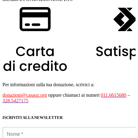
Per informazioni sulla tua donazione, scrivici a:
donazioni@casaoz.org
oppure chiamaci ai numeri
011.6615680
–
328.5427175
ISCRIVITI ALLA NEWSLETTER