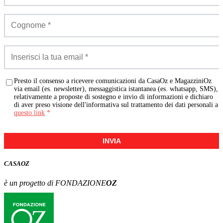
Presto il consenso a ricevere comunicazioni da CasaOz e MagazziniOz
via email (es. newsletter), messaggistica istantanea (es. whatsapp, SMS),
relativamente a proposte di sostegno e invio di informazioni e dichiaro
di aver preso visione dell'informativa sul trattamento dei dati personali a
questo link
*
INVIA
CASA
OZ
è un progetto di FONDAZIONE
OZ