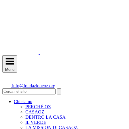
Menu
info@fondazioneoz.org
Chi siamo
PERCHÈ OZ
CASAOZ
DENTRO LA CASA
IL VERDE
LA MISSION DI CASAOZ