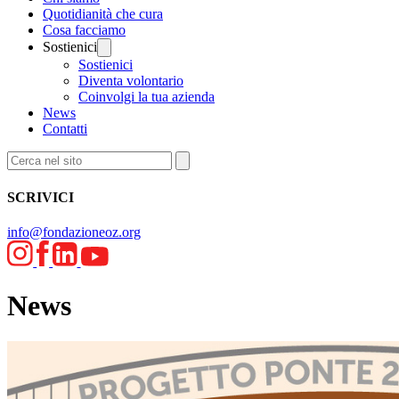
Quotidianità che cura
Cosa facciamo
Sostienici
Sostienici
Diventa volontario
Coinvolgi la tua azienda
News
Contatti
SCRIVICI
info@fondazioneoz.org
News