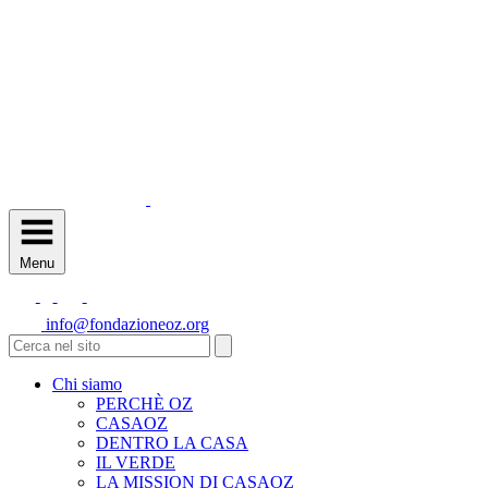
Menu
info@fondazioneoz.org
Chi siamo
PERCHÈ OZ
CASAOZ
DENTRO LA CASA
IL VERDE
LA MISSION DI CASAOZ