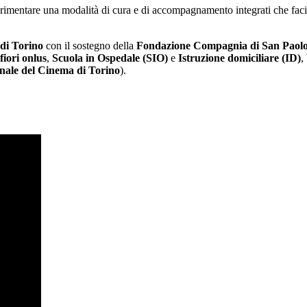
rimentare una modalità di cura e di accompagnamento integrati che facili
di Torino
con il sostegno della
Fondazione Compagnia di San Paol
iori onlus
,
Scuola in Ospedale (SIO)
e
Istruzione domiciliare (ID)
,
ale del Cinema di Torino
).