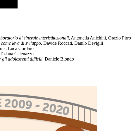
oratorio di sinergie interistituzionali
, Antonella Anichini, Orazio Pirro
 come leva di sviluppo
, Davide Roccati, Danilo Devigili
nta, Luca Cordaro
 Tiziana Catenazzo
gli adolescenti difficili
, Daniele Biondo