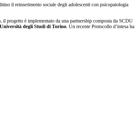
tino il reinserimento sociale degli adolescenti con psicopatologia
o
, il progetto è implementato da una partnership composta da SCDU
Università degli Studi di Torino
. Un recente Protocollo d’intesa ha