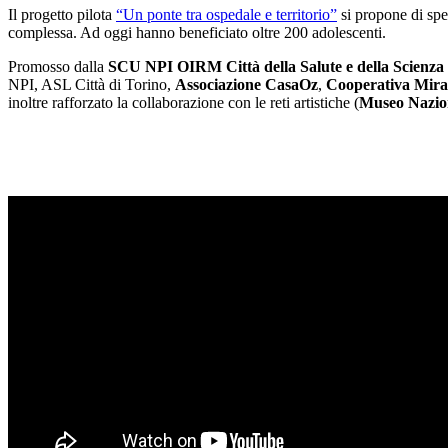
Il progetto pilota
“Un ponte tra ospedale e territorio”
si propone di spe
complessa. Ad oggi hanno beneficiato oltre 200 adolescenti.
Promosso dalla
SCU NPI OIRM Città della Salute e della Scienza 
NPI, ASL Città di Torino,
Associazione CasaOz
,
Cooperativa Miraf
inoltre rafforzato la collaborazione con le reti artistiche (
Museo Nazion