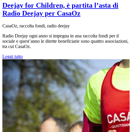
Deejay for Children, è partita l’asta di
Radio Deejay per CasaOz
CasaOz, raccolta fondi, radio deejay
Radio Deejay ogni anno si impegna in una raccolta fondi per il
sociale e quest’anno le dirette beneficiarie sono quattro associazioni,
tra cui CasaOz.
Leggi tutto