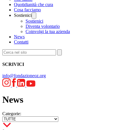
Quotidianità che cura
Cosa facciamo
Sostienici
Sostienici
Diventa volontario
Coinvolgi la tua azienda
News
Contatti
SCRIVICI
info@fondazioneoz.org
News
Categorie: