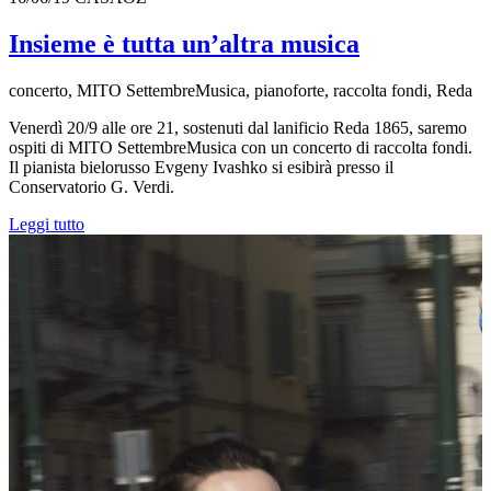
Insieme è tutta un’altra musica
concerto, MITO SettembreMusica, pianoforte, raccolta fondi, Reda
Venerdì 20/9 alle ore 21, sostenuti dal lanificio Reda 1865, saremo
ospiti di MITO SettembreMusica con un concerto di raccolta fondi.
Il pianista bielorusso Evgeny Ivashko si esibirà presso il
Conservatorio G. Verdi.
Leggi tutto