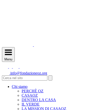
Menu
info@fondazioneoz.org
Chi siamo
PERCHÈ OZ
CASAOZ
DENTRO LA CASA
IL VERDE
LA MISSION DI CASAOZ