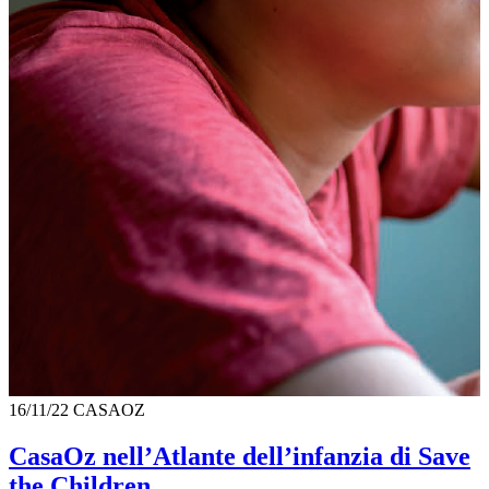
16/11/22
CASAOZ
CasaOz nell’Atlante dell’infanzia di Save
the Children