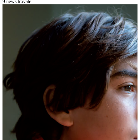
9 news trovate