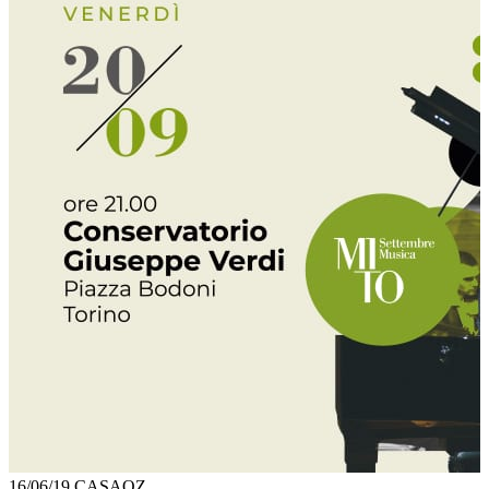
16/06/19
CASAOZ