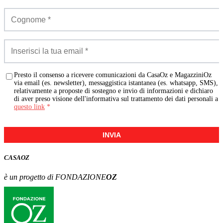
Presto il consenso a ricevere comunicazioni da CasaOz e MagazziniOz
via email (es. newsletter), messaggistica istantanea (es. whatsapp, SMS),
relativamente a proposte di sostegno e invio di informazioni e dichiaro
di aver preso visione dell'informativa sul trattamento dei dati personali a
questo link
*
INVIA
CASA
OZ
è un progetto di FONDAZIONE
OZ