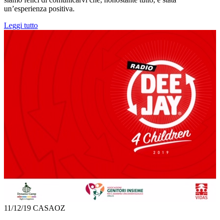
un’esperienza positiva.
Leggi tutto
11/12/19
CASAOZ