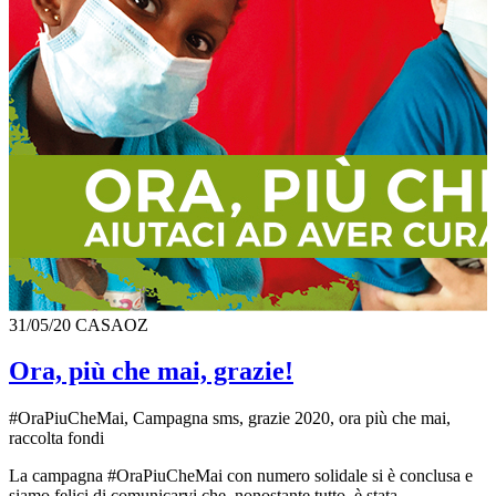
31/05/20
CASAOZ
Ora, più che mai, grazie!
#OraPiuCheMai, Campagna sms, grazie 2020, ora più che mai,
raccolta fondi
La campagna #OraPiuCheMai con numero solidale si è conclusa e
siamo felici di comunicarvi che, nonostante tutto, è stata