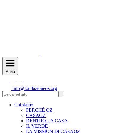
Menu
info@fondazioneoz.org
Chi siamo
PERCHÈ OZ
CASAOZ
DENTRO LA CASA
IL VERDE
LA MISSION DI CASAOZ