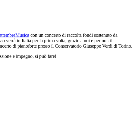
ttembreMusica
con un concerto di raccolta fondi sostenuto da
 verrà in Italia per la prima volta, grazie a noi e per noi: il
oncerto di pianoforte presso il Conservatorio Giuseppe Verdi di Torino.
assione e impegno, si può fare!