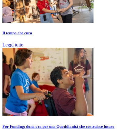
Il tempo che cura
Leggi tutto
For Funding: dona ora per una Quotidianità che costruisce futuro