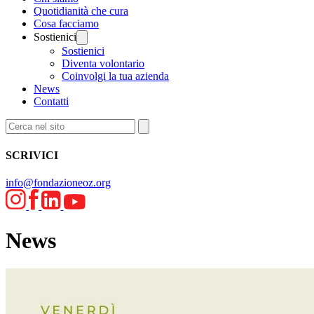
Quotidianità che cura
Cosa facciamo
Sostienici
Sostienici
Diventa volontario
Coinvolgi la tua azienda
News
Contatti
SCRIVICI
info@fondazioneoz.org
News