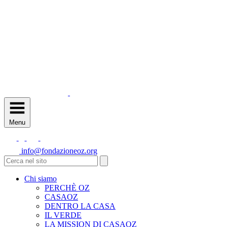
Menu
info@fondazioneoz.org
Chi siamo
PERCHÈ OZ
CASAOZ
DENTRO LA CASA
IL VERDE
LA MISSION DI CASAOZ