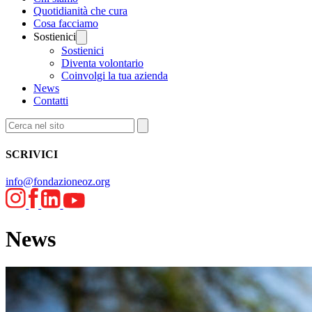
Quotidianità che cura
Cosa facciamo
Sostienici
Sostienici
Diventa volontario
Coinvolgi la tua azienda
News
Contatti
SCRIVICI
info@fondazioneoz.org
News