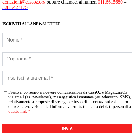
donazioni@casaoz.org
oppure chiamaci ai numeri
011.6615680
–
328.5427175
ISCRIVITI ALLA NEWSLETTER
Presto il consenso a ricevere comunicazioni da CasaOz e MagazziniOz
via email (es. newsletter), messaggistica istantanea (es. whatsapp, SMS),
relativamente a proposte di sostegno e invio di informazioni e dichiaro
di aver preso visione dell'informativa sul trattamento dei dati personali a
questo link
*
INVIA