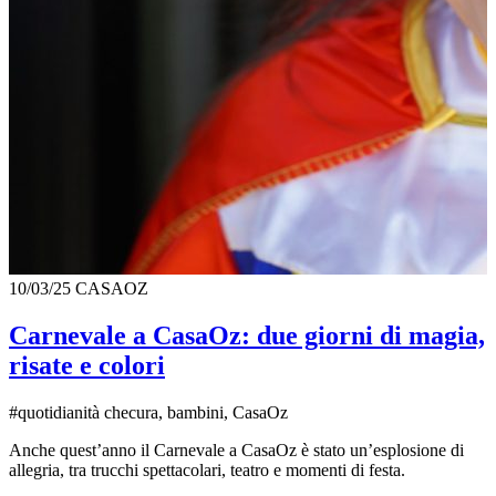
10/03/25
CASAOZ
Carnevale a CasaOz: due giorni di magia,
risate e colori
#quotidianità checura, bambini, CasaOz
Anche quest’anno il Carnevale a CasaOz è stato un’esplosione di
allegria, tra trucchi spettacolari, teatro e momenti di festa.