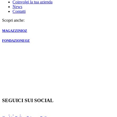
Coinvolgi la tua azienda
News
Contatti
Scopri anche:
MAGAZZINI
OZ
FONDAZIONE
OZ
SEGUICI SUI SOCIAL