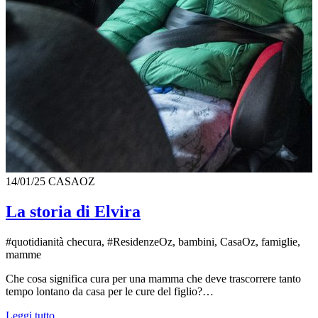
14/01/25
CASAOZ
La storia di Elvira
#quotidianità checura, #ResidenzeOz, bambini, CasaOz, famiglie,
mamme
Che cosa significa cura per una mamma che deve trascorrere tanto
tempo lontano da casa per le cure del figlio?…
Leggi tutto