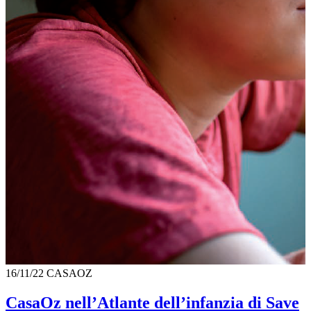
16/11/22
CASAOZ
CasaOz nell’Atlante dell’infanzia di Save