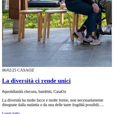
06/02/25
CASAOZ
La diversità ci rende unici
#quotidianità checura, bambini, CasaOz
La diversità ha molte facce e molte forme, non necessariamente
disegnate dalla malattia o da una delle tante fragilità possibili….
Leggi tutto