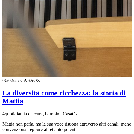
06/02/25
CASAOZ
La diversità come ricchezza: la storia di
Mattia
#quotidianità checura, bambini, CasaOz
Mattia non parla, ma la sua voce risuona attraverso altri canali, meno
convenzionali eppure altrettanto potenti.