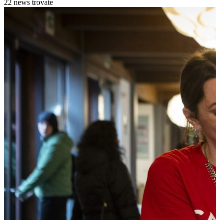
22 news trovate