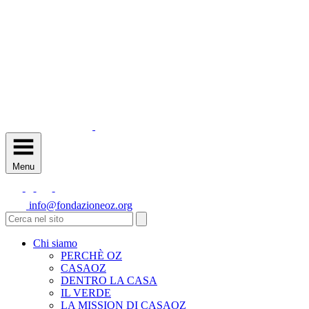
Menu
info@fondazioneoz.org
Chi siamo
PERCHÈ OZ
CASAOZ
DENTRO LA CASA
IL VERDE
LA MISSION DI CASAOZ