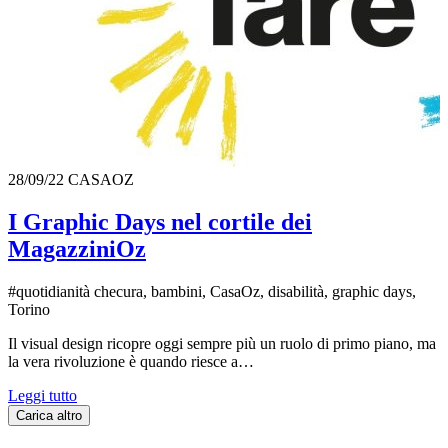
28/09/22
CASAOZ
I Graphic Days nel cortile dei
MagazziniOz
#quotidianità checura, bambini, CasaOz, disabilità, graphic days,
Torino
Il visual design ricopre oggi sempre più un ruolo di primo piano, ma
la vera rivoluzione è quando riesce a…
Leggi tutto
Carica altro