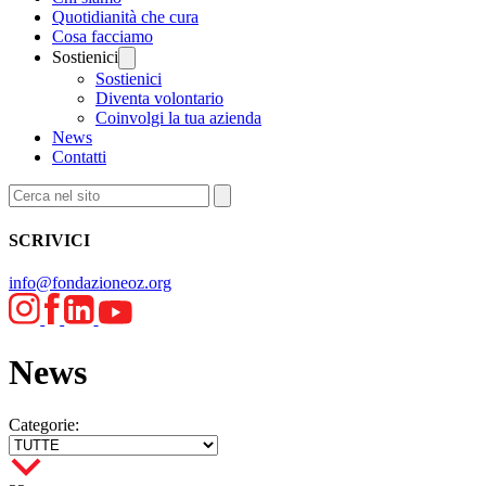
Quotidianità che cura
Cosa facciamo
Sostienici
Sostienici
Diventa volontario
Coinvolgi la tua azienda
News
Contatti
SCRIVICI
info@fondazioneoz.org
News
Categorie: