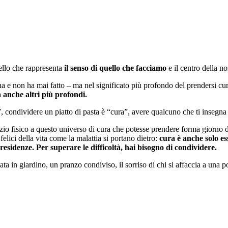
llo che rappresenta
il senso di quello che facciamo
e il centro della no
e non ha mai fatto – ma nel significato più profondo del prendersi cu
a anche altri più profondi.
”, condividere un piatto di pasta è “cura”, avere qualcuno che ti insegna
io fisico a questo universo di cura che potesse prendere forma giorno 
elici della vita come la malattia si portano dietro:
cura è anche solo es
esidenze. Per superare le difficoltà, hai bisogno di condividere.
ta in giardino, un pranzo condiviso, il sorriso di chi si affaccia a una p