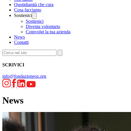
Quotidianità che cura
Cosa facciamo
Sostienici
Sostienici
Diventa volontario
Coinvolgi la tua azienda
News
Contatti
SCRIVICI
info@fondazioneoz.org
News