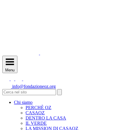
Menu
info@fondazioneoz.org
Chi siamo
PERCHÈ OZ
CASAOZ
DENTRO LA CASA
IL VERDE
LA MISSION DI CASAOZ