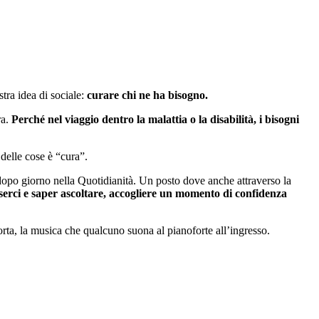
stra idea di sociale:
curare chi ne ha bisogno.
ra.
Perché nel viaggio dentro la malattia o la disabilità, i bisogni
 delle cose è “cura”.
dopo giorno nella Quotidianità. Un posto dove anche attraverso la
serci e saper ascoltare, accogliere un momento di confidenza
orta, la musica che qualcuno suona al pianoforte all’ingresso.