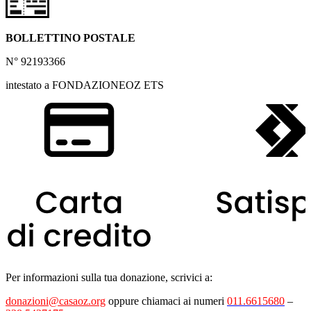
BOLLETTINO POSTALE
N° 92193366
intestato a FONDAZIONEOZ ETS
Per informazioni sulla tua donazione, scrivici a:
donazioni@casaoz.org
oppure chiamaci ai numeri
011.6615680
–