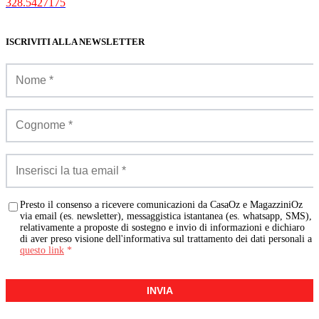
328.5427175
ISCRIVITI ALLA NEWSLETTER
Presto il consenso a ricevere comunicazioni da CasaOz e MagazziniOz
via email (es. newsletter), messaggistica istantanea (es. whatsapp, SMS),
relativamente a proposte di sostegno e invio di informazioni e dichiaro
di aver preso visione dell'informativa sul trattamento dei dati personali a
questo link
*
INVIA