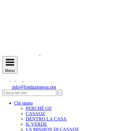
Menu
info@fondazioneoz.org
Chi siamo
PERCHÈ OZ
CASAOZ
DENTRO LA CASA
IL VERDE
LA MISSION DI CASAOZ