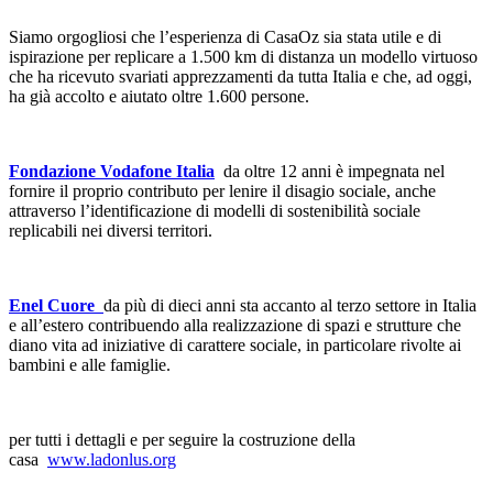
Siamo orgogliosi che l’esperienza di CasaOz sia stata utile e di
ispirazione per replicare a 1.500 km di distanza un modello virtuoso
che ha ricevuto svariati apprezzamenti da tutta Italia e che, ad oggi,
ha già accolto e aiutato oltre 1.600 persone.
Fondazione Vodafone Italia
da oltre 12 anni è impegnata nel
fornire il proprio contributo per lenire il disagio sociale, anche
attraverso l’identificazione di modelli di sostenibilità sociale
replicabili nei diversi territori.
Enel Cuore
da più di dieci anni sta accanto al terzo settore in Italia
e all’estero contribuendo alla realizzazione di spazi e strutture che
diano vita ad iniziative di carattere sociale, in particolare rivolte ai
bambini e alle famiglie.
per tutti i dettagli e per seguire la costruzione della
casa
www.ladonlus.org