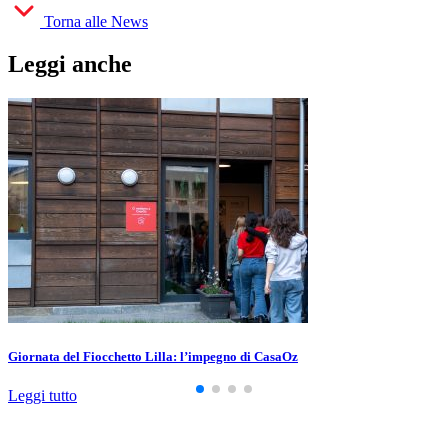
Torna alle News
Leggi anche
Giornata del Fiocchetto Lilla: l’impegno di CasaOz
Leggi tutto