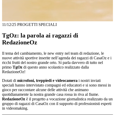
11/12/25
PROGETTI SPECIALI
TgOz: la parola ai ragazzi di
RedazioneOz
Il tema del cambiamento, le new entry nel team di redazione, le
nuove attività sportive inserite nell’agenda dei ragazzi di CasaOz e i
ricchi frutti del nostro grande orto. Si parla davvero di tutto nel
primo
TgOz
di questo anno scolastico realizzato dalla
RedazioneOz!
Dotati di
microfoni, treppiedi e videocamera
i nostri inviati
speciali hanno intervistato compagni ed educatori e si sono messi in
gioco per raccontare alcune delle attività che animano
quotidianamente la nostra grande casa rossa in riva al fiume.
RedazioneOz
è il progetto a vocazione giornalistica realizzato da un
gruppo di ragazzi di CasaOz con il supporto di professionisti esperti
in videomaking.