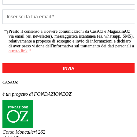
Presto il consenso a ricevere comunicazioni da CasaOz e MagazziniOz
via email (es. newsletter), messaggistica istantanea (es. whatsapp, SMS),
relativamente a proposte di sostegno e invio di informazioni e dichiaro
di aver preso visione dell'informativa sul trattamento dei dati personali a
questo link
*
INVIA
CASA
OZ
è un progetto di FONDAZIONE
OZ
Corso Moncalieri 262