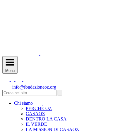
Menu
info@fondazioneoz.org
Chi siamo
PERCHÈ OZ
CASAOZ
DENTRO LA CASA
IL VERDE
LA MISSION DI CASAOZ