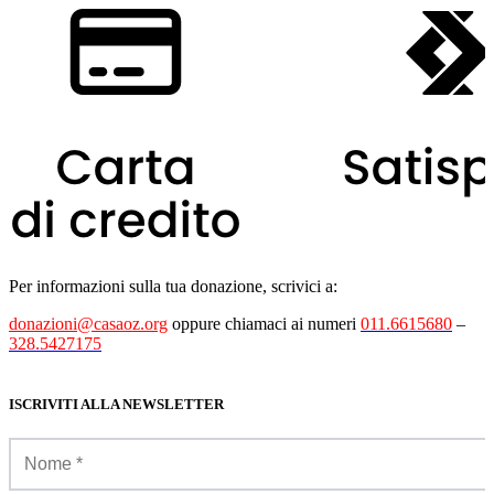
Per informazioni sulla tua donazione, scrivici a:
donazioni@casaoz.org
oppure chiamaci ai numeri
011.6615680
–
328.5427175
ISCRIVITI ALLA NEWSLETTER