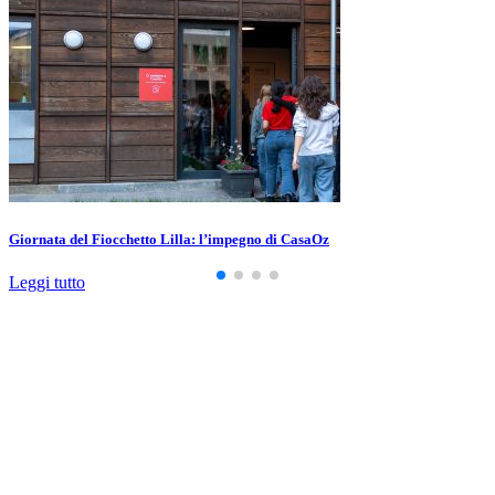
Giornata del Fiocchetto Lilla: l’impegno di CasaOz
Leggi tutto