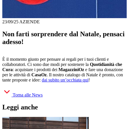
23/09/25
AZIENDE
Non farti sorprendere dal Natale, pensaci
adesso!
È il momento giusto per pensare ai regali per i tuoi clienti e
collaboratori. Ci sono due modi per sostenere la
Quotidianità che
Cura
: acquistare i prodotti dei
MagazziniOz
e fare una donazione
per le attività di
CasaOz
. Il nostro catalogo di Natale è pronto, con
tante proposte e idee:
dai subito un’occhiata qui
!
Torna alle News
Leggi anche