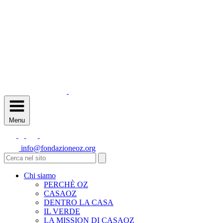
Menu
info@fondazioneoz.org
Chi siamo
PERCHÈ OZ
CASAOZ
DENTRO LA CASA
IL VERDE
LA MISSION DI CASAOZ