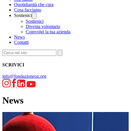
Quotidianità che cura
Cosa facciamo
Sostienici
Sostienici
Diventa volontario
Coinvolgi la tua azienda
News
Contatti
SCRIVICI
info@fondazioneoz.org
News