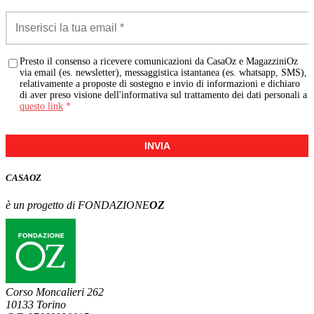
Presto il consenso a ricevere comunicazioni da CasaOz e MagazziniOz
via email (es. newsletter), messaggistica istantanea (es. whatsapp, SMS),
relativamente a proposte di sostegno e invio di informazioni e dichiaro
di aver preso visione dell'informativa sul trattamento dei dati personali a
questo link
*
INVIA
CASA
OZ
è un progetto di FONDAZIONE
OZ
Corso Moncalieri 262
10133 Torino