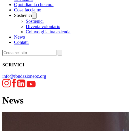
Quotidianità che cura
Cosa facciamo
Sostienici
Sostienici
Diventa volontario
Coinvolgi la tua azienda
News
Contatti
SCRIVICI
info@fondazioneoz.org
News