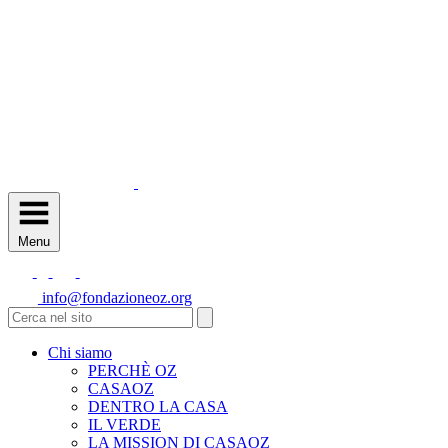
Menu
info@fondazioneoz.org
Chi siamo
PERCHÈ OZ
CASAOZ
DENTRO LA CASA
IL VERDE
LA MISSION DI CASAOZ