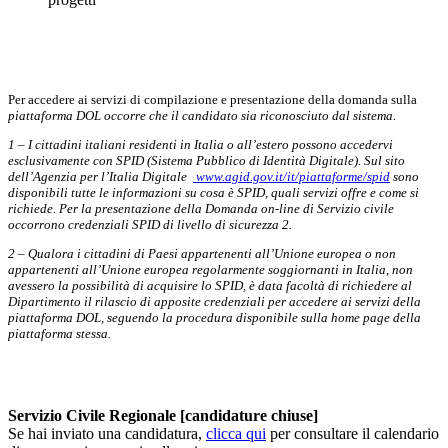
Per accedere ai servizi di compilazione e presentazione della domanda sulla
piattaforma DOL occorre che il candidato sia riconosciuto dal sistema.
1 – I cittadini italiani residenti in Italia o all’estero possono accedervi
esclusivamente con SPID (Sistema Pubblico di Identità Digitale). Sul sito
dell’Agenzia per l’Italia Digitale
www.agid.gov.it/it/piattaforme/spid
sono
disponibili tutte le informazioni su cosa è SPID, quali servizi offre e come si
richiede. Per la presentazione della Domanda on-line di Servizio civile
occorrono credenziali SPID di livello di sicurezza 2.
2 – Qualora i cittadini di Paesi appartenenti all’Unione europea o non
appartenenti all’Unione europea regolarmente soggiornanti in Italia, non
avessero la possibilità di acquisire lo SPID, è data facoltà di richiedere al
Dipartimento il rilascio di apposite credenziali per accedere ai servizi della
piattaforma DOL, seguendo la procedura disponibile sulla home page della
piattaforma stessa.
Servizio Civile Regionale
[candidature chiuse]
Se hai inviato una candidatura,
clicca qui
per consultare il calendario