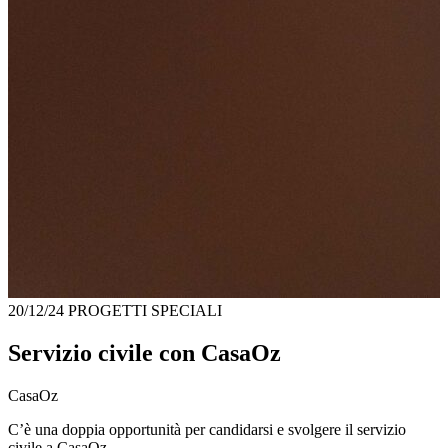
20/12/24
PROGETTI SPECIALI
Servizio civile con CasaOz
CasaOz
C’è una doppia opportunità per candidarsi e svolgere il servizio
civile a CasaOz.