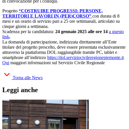
di convocazione per i colloqui.
Progetto
“COSTRUIRE PROGRESSI: PERSONE,
TERRITORI E LAVORI IN (PER)CORSO”
con durata di 8
mesi e un orario di servizio pari a 25 ore settimanali, articolato su
cinque giorni a settimana.
Scadenza per la candidatura:
24 gennaio 2025 alle ore 14
a questo
link
.
La domanda di partecipazione, indirizzata direttamente all’Ente
titolare del progetto prescelto, deve essere presentata esclusivamente
attraverso la piattaforma DOL raggiungibile tramite PC, tablet e
smartphone all’indirizzo
https://dol.serviziocivileregionepiemonte.it
Qui
maggiori informazioni sul Servizio Civile Regionale
Torna alle News
Leggi anche