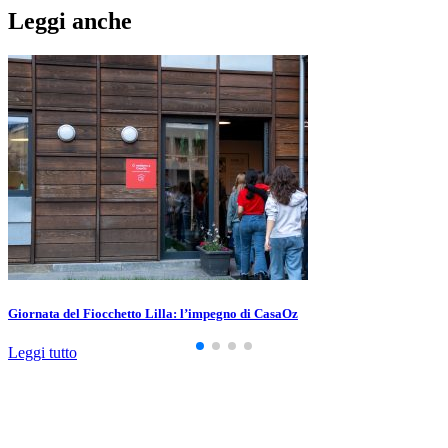
Leggi anche
Giornata del Fiocchetto Lilla: l’impegno di CasaOz
Leggi tutto