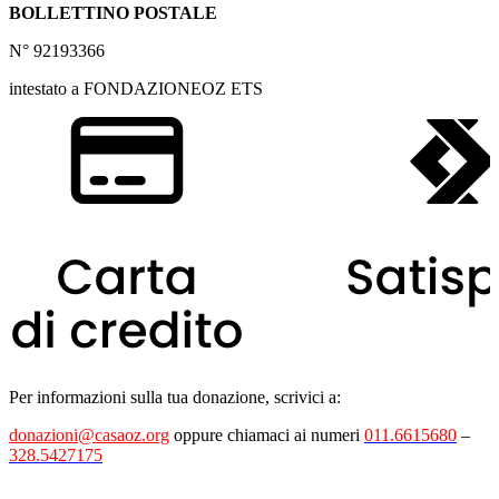
BOLLETTINO POSTALE
N° 92193366
intestato a FONDAZIONEOZ ETS
Per informazioni sulla tua donazione, scrivici a:
donazioni@casaoz.org
oppure chiamaci ai numeri
011.6615680
–
328.5427175