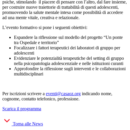
psiche, stimolando il piacere di pensare con l’altro, dal fare insieme,
per costruire nuove traiettorie di trattabilità di questi adolescenti,
promuovendo la salute mentale intesa come possibilità di accedere
ad una mente vitale, creativa e relazionale.
L’evento formativo si pone i seguenti obiettivi:
Espandere la riflessione sul modello del progetto “Un ponte
tra Ospedale e territorio”
Focalizzare i fattori terapeutici dei laboratori di gruppo per
adolescenti
Evidenziare le potenzialità terapeutiche del setting di gruppo
nella psicopatologia adolescenziale e nelle istituzioni curanti
Approfondire la riflessione sugli interventi e le collaborazioni
multidisciplinari
Per iscrizioni scrivere a
eventi@casaoz.org
indicando nome,
cognome, contatto telefonico, professione.
Scarica il programma
Torna alle News