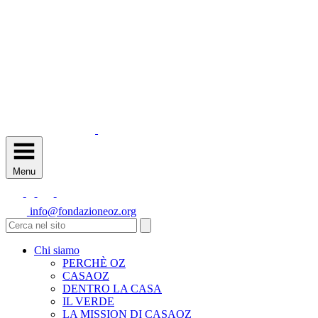
Menu
info@fondazioneoz.org
Chi siamo
PERCHÈ OZ
CASAOZ
DENTRO LA CASA
IL VERDE
LA MISSION DI CASAOZ