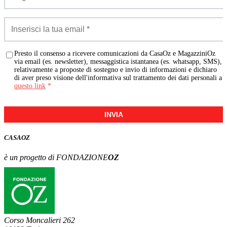
Presto il consenso a ricevere comunicazioni da CasaOz e MagazziniOz
via email (es. newsletter), messaggistica istantanea (es. whatsapp, SMS),
relativamente a proposte di sostegno e invio di informazioni e dichiaro
di aver preso visione dell'informativa sul trattamento dei dati personali a
questo link
*
INVIA
CASA
OZ
è un progetto di FONDAZIONE
OZ
Corso Moncalieri 262