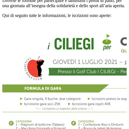
Diverse le formule per partecipare e tantissimi i premi in palio, per
una giornata
all’insegna della solidarietà e dello sport all’aria aperta.
Qui di seguito tutte le informazioni, le iscrizioni sono aperte: