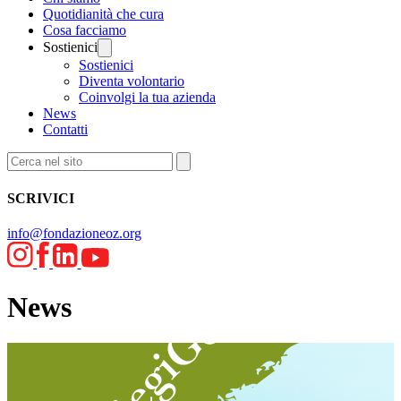
Quotidianità che cura
Cosa facciamo
Sostienici
Sostienici
Diventa volontario
Coinvolgi la tua azienda
News
Contatti
SCRIVICI
info@fondazioneoz.org
News