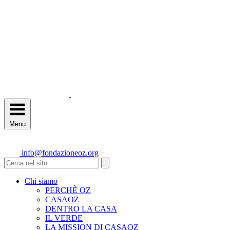
Menu
info@fondazioneoz.org
Chi siamo
PERCHÈ OZ
CASAOZ
DENTRO LA CASA
IL VERDE
LA MISSION DI CASAOZ