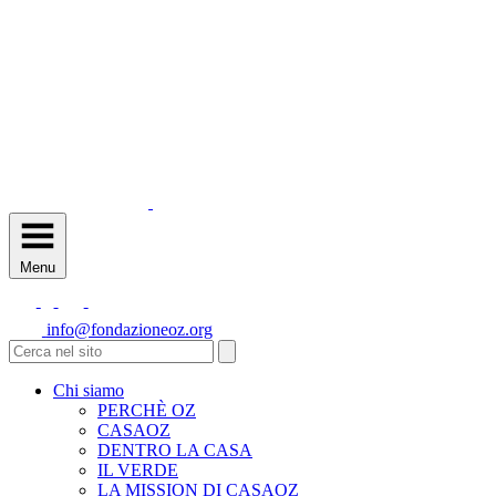
Menu
info@fondazioneoz.org
Chi siamo
PERCHÈ OZ
CASAOZ
DENTRO LA CASA
IL VERDE
LA MISSION DI CASAOZ