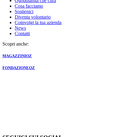
Quotidianità che cura
Cosa facciamo
Sostienici
Diventa volontario
Coinvolgi la tua azienda
News
Contatti
Scopri anche:
MAGAZZINI
OZ
FONDAZIONE
OZ