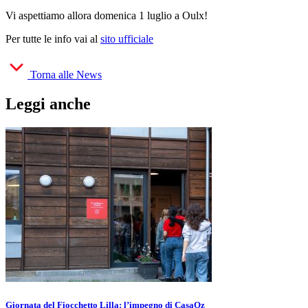
Vi aspettiamo allora domenica 1 luglio a Oulx!
Per tutte le info vai al
sito ufficiale
Torna alle News
Leggi anche
Giornata del Fiocchetto Lilla: l’impegno di CasaOz