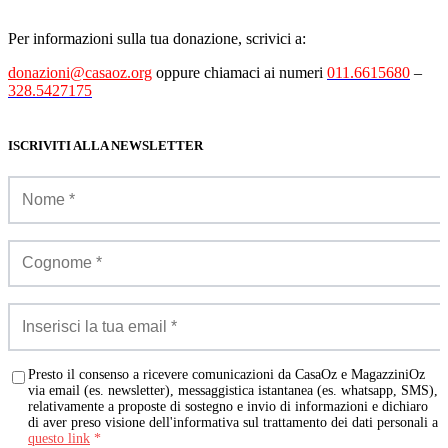
Per informazioni sulla tua donazione, scrivici a:
donazioni@casaoz.org
oppure chiamaci ai numeri
011.6615680
–
328.5427175
ISCRIVITI ALLA NEWSLETTER
Presto il consenso a ricevere comunicazioni da CasaOz e MagazziniOz
via email (es. newsletter), messaggistica istantanea (es. whatsapp, SMS),
relativamente a proposte di sostegno e invio di informazioni e dichiaro
di aver preso visione dell'informativa sul trattamento dei dati personali a
questo link
*