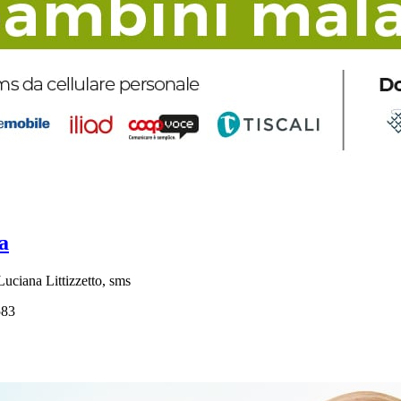
a
Luciana Littizzetto, sms
83