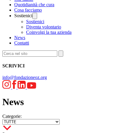
Quotidianità che cura
Cosa facciamo
Sostienici
Sostienici
Diventa volontario
Coinvolgi la tua azienda
News
Contatti
SCRIVICI
info@fondazioneoz.org
News
Categorie: