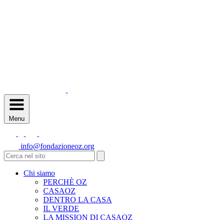
Menu
info@fondazioneoz.org
Chi siamo
PERCHÈ OZ
CASAOZ
DENTRO LA CASA
IL VERDE
LA MISSION DI CASAOZ