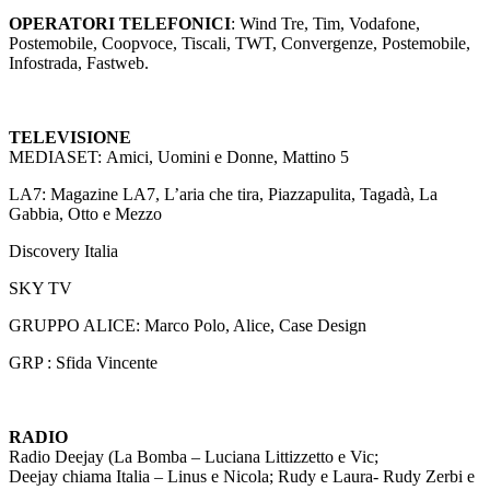
OPERATORI TELEFONICI
: Wind Tre, Tim, Vodafone,
Postemobile, Coopvoce, Tiscali, TWT, Convergenze, Postemobile,
Infostrada, Fastweb.
TELEVISIONE
MEDIASET: Amici, Uomini e Donne, Mattino 5
LA7: Magazine LA7, L’aria che tira, Piazzapulita, Tagadà, La
Gabbia, Otto e Mezzo
Discovery Italia
SKY TV
GRUPPO ALICE: Marco Polo, Alice, Case Design
GRP : Sfida Vincente
RADIO
Radio Deejay (La Bomba – Luciana Littizzetto e Vic;
Deejay chiama Italia – Linus e Nicola; Rudy e Laura- Rudy Zerbi e