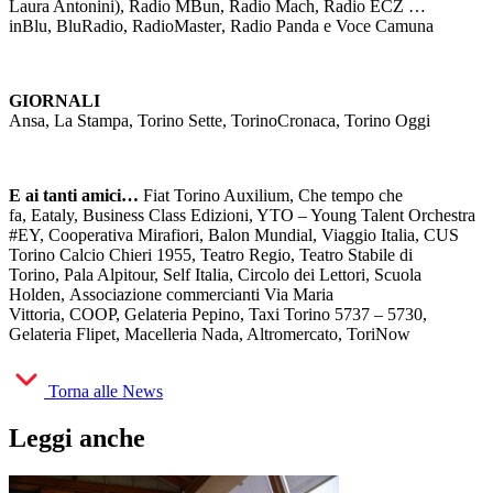
Laura Antonini), Radio MBun, Radio Mach, Radio ECZ …
inBlu, BluRadio, RadioMaster
, Radio Panda e Voce Camuna
GIORNALI
Ansa, La Stampa, Torino Sette, TorinoCronaca, Torino Oggi
E ai tanti amici…
Fiat Torino Auxilium, Che tempo che
fa, Eataly, Business Class Edizioni, YTO – Young Talent Orchestra
#EY, Cooperativa Mirafiori, Balon Mundial, Viag
gio Italia, CUS
Torino Calcio Chieri 1955, Teatro Regio, Teatro Stabile di
Torino, Pala Alpitour, Self Italia, Circolo dei Lettori, Scuola
Holden, Associazione commercianti Via Maria
Vittoria, COOP, Gelateria Pepino, Taxi Torino 5737 – 5730,
Gelateria Flipet, Macelleria Nada, Altromercato, ToriNow
Torna alle News
Leggi anche