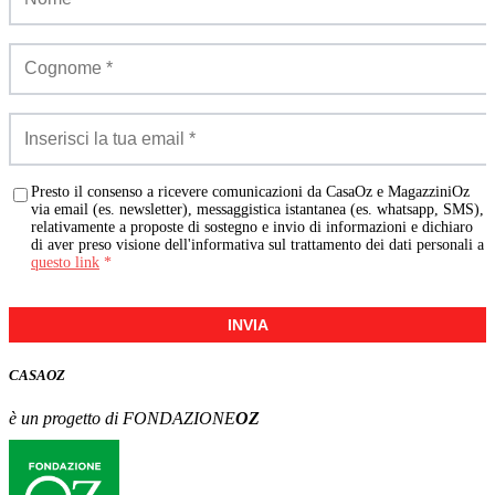
Presto il consenso a ricevere comunicazioni da CasaOz e MagazziniOz
via email (es. newsletter), messaggistica istantanea (es. whatsapp, SMS),
relativamente a proposte di sostegno e invio di informazioni e dichiaro
di aver preso visione dell'informativa sul trattamento dei dati personali a
questo link
*
INVIA
CASA
OZ
è un progetto di FONDAZIONE
OZ