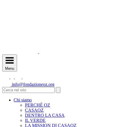
Menu
info@fondazioneoz.org
Chi siamo
PERCHÈ OZ
CASAOZ
DENTRO LA CASA
IL VERDE
LA MISSION DI CASAOZ