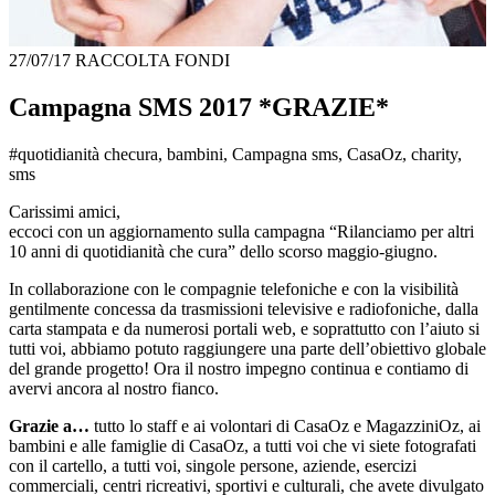
27/07/17
RACCOLTA FONDI
Campagna SMS 2017 *GRAZIE*
#quotidianità checura, bambini, Campagna sms, CasaOz, charity,
sms
Carissimi amici,
eccoci con un aggiornamento sulla campagna “Rilanciamo per altri
10 anni di quotidianità che cura” dello scorso maggio-giugno.
In collaborazione con le compagnie telefoniche e con la visibilità
gentilmente concessa da trasmissioni televisive e radiofoniche, dalla
carta stampata e da numerosi portali web, e soprattutto con l’aiuto si
tutti voi, abbiamo potuto raggiungere una parte dell’obiettivo globale
del grande progetto! Ora il nostro impegno continua e contiamo di
avervi ancora al nostro fianco.
Grazie a…
tutto lo staff e ai volontari di CasaOz e MagazziniOz, ai
bambini e alle famiglie di CasaOz, a tutti voi che vi siete fotografati
con il cartello, a tutti voi, singole persone, aziende, esercizi
commerciali, centri ricreativi, sportivi e culturali, che avete divulgato