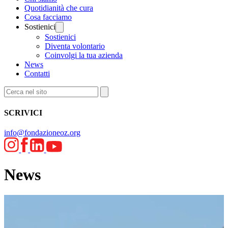
Quotidianità che cura
Cosa facciamo
Sostienici
Sostienici
Diventa volontario
Coinvolgi la tua azienda
News
Contatti
SCRIVICI
info@fondazioneoz.org
News