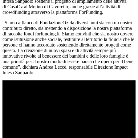
Intesa Sanpaolo sostiene il progetto di ampliamento delle attività
di CasaOz al Molino di Cavoretto, anche grazie all’attività di
crowdfunding attraverso la piattaforma ForFunding.
“Siamo a fianco di FondazioneOz da diversi anni sia con un nostro
contributo diretto, sia mettendo a disposizione la nostra piattaforma
di raccolta fondi forfunding.it. Siamo convinti che sia nostro dovere
come istituzione anche sociale, restituire al territorio la fiducia che le
persone ci hanno accordato sostenendo direttamente progetti come
questo. La creazione di nuovi spazi e di attività sempre più
innovative rivolte al benessere dei bambini e delle loro famiglie è
una priorità per il nostro modo di essere banca che opera per il bene
comune”, dichiara Andrea Lecce, responsabile Direzione Impact
Intesa Sanpaolo.