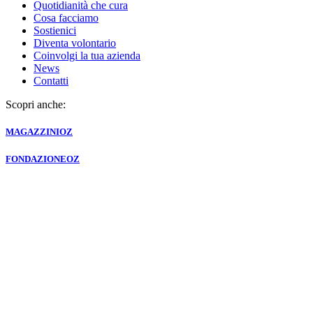
Quotidianità che cura
Cosa facciamo
Sostienici
Diventa volontario
Coinvolgi la tua azienda
News
Contatti
Scopri anche:
MAGAZZINI
OZ
FONDAZIONE
OZ