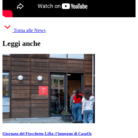
Torna alle News
Leggi anche
Giornata del Fiocchetto Lilla: l’impegno di CasaOz