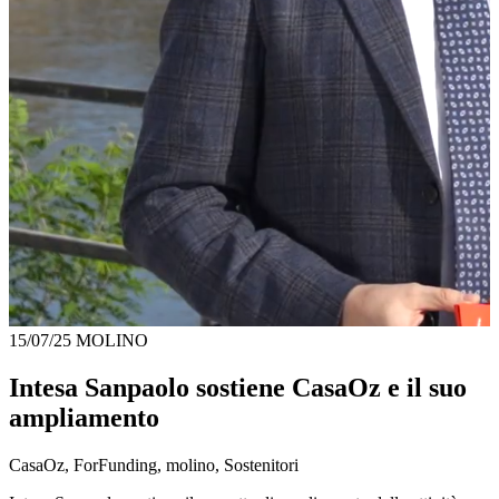
15/07/25
MOLINO
Intesa Sanpaolo sostiene CasaOz e il suo
ampliamento
CasaOz, ForFunding, molino, Sostenitori