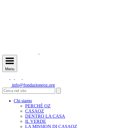
Menu
info@fondazioneoz.org
Chi siamo
PERCHÈ OZ
CASAOZ
DENTRO LA CASA
IL VERDE
LA MISSION DI CASAOZ