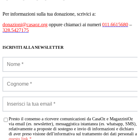
Per informazioni sulla tua donazione, scrivici a:
donazioni@casaoz.org
oppure chiamaci ai numeri
011.6615680
–
328.5427175
ISCRIVITI ALLA NEWSLETTER
Presto il consenso a ricevere comunicazioni da CasaOz e MagazziniOz
via email (es. newsletter), messaggistica istantanea (es. whatsapp, SMS),
relativamente a proposte di sostegno e invio di informazioni e dichiaro
di aver preso visione dell'informativa sul trattamento dei dati personali a
questo link
*