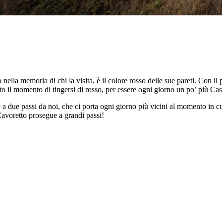
ella memoria di chi la visita, è il colore rosso delle sue pareti. Con i
vato il momento di tingersi di rosso, per essere ogni giorno un po’ più C
ere a due passi da noi, che ci porta ogni giorno più vicini al momento in
avoretto prosegue a grandi passi!