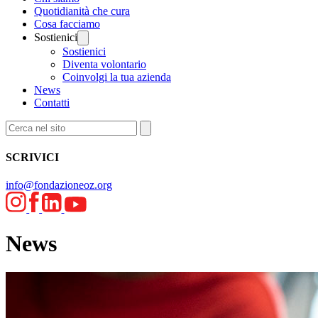
Quotidianità che cura
Cosa facciamo
Sostienici
Sostienici
Diventa volontario
Coinvolgi la tua azienda
News
Contatti
SCRIVICI
info@fondazioneoz.org
News