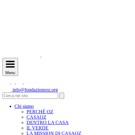
Menu
info@fondazioneoz.org
Chi siamo
PERCHÈ OZ
CASAOZ
DENTRO LA CASA
IL VERDE
LA MISSION DI CASAOZ