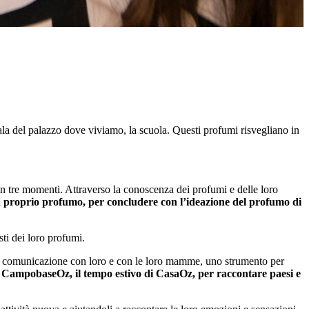
cala del palazzo dove viviamo, la scuola. Questi profumi risvegliano in
n tre momenti. Attraverso la conoscenza dei profumi e delle loro
un proprio profumo, per concludere con l’ideazione del profumo di
sti dei loro profumi.
di comunicazione con loro e con le loro mamme, uno strumento per
 il CampobaseOz, il tempo estivo di CasaOz, per raccontare paesi e