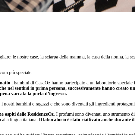
liare: le nostre case, la sciarpa della mamma, la casa della nonna, la s
ora più speciale.
natto
i bambini di CasaOz hanno partecipato a un laboratorio speciale i
 anche nel sentirsi in prima persona, successivamente hanno creato 
ppena varcata la porta d’ingresso.
i nostri bambini e ragazzi e che sono diventati gli ingredienti protagoni
ne ospiti delle ResidenzeOz
. I profumi sono diventati uno strumento 
 alla lingua italiana.
Il laboratorio è stato riattivato anche durante