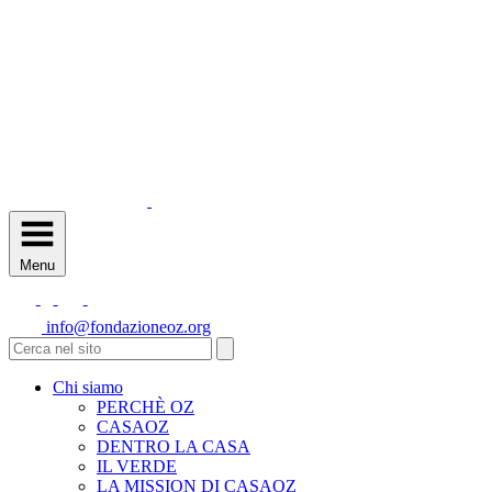
Menu
info@fondazioneoz.org
Chi siamo
PERCHÈ OZ
CASAOZ
DENTRO LA CASA
IL VERDE
LA MISSION DI CASAOZ