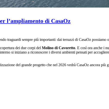
 per l’ampliamento di CasaOz
ndo traguardi sempre più importanti: dai terrazzi di CasaOz possiamo o
copertura dei due corpi del
Molino di Cavoretto
. E così ora anche i 
nterno si iniziano a riconoscere i diversi ambienti pensati per accogliere 
ealizzazione del grande progetto che nel 2026 vedrà CasaOz ancora più 