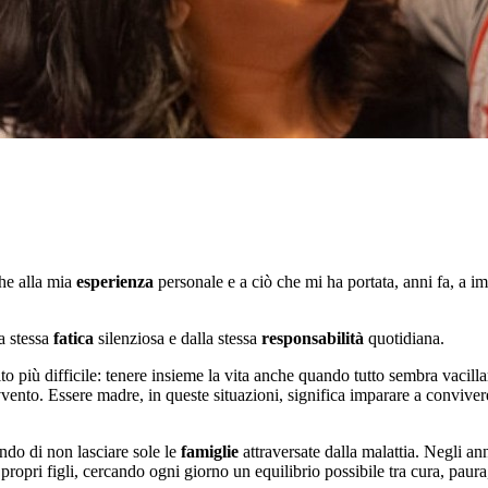
he alla mia
esperienza
personale e a ciò che mi ha portata, anni fa, a
la stessa
fatica
silenziosa e dalla stessa
responsabilità
quotidiana.
 più difficile: tenere insieme la vita anche quando tutto sembra vacill
vvento. Essere madre, in queste situazioni, significa imparare a convive
ndo di non lasciare sole le
famiglie
attraversate dalla malattia. Negli 
propri figli, cercando ogni giorno un equilibrio possibile tra cura, paura