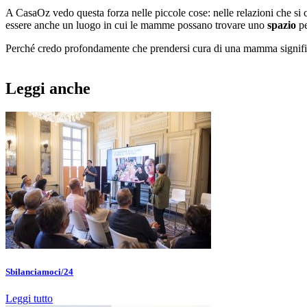
A CasaOz vedo questa forza nelle piccole cose: nelle relazioni che si 
essere anche un luogo in cui le mamme possano trovare uno
spazio
pe
Perché credo profondamente che prendersi cura di una mamma significhi
Leggi anche
Sbilanciamoci/24
Leggi tutto