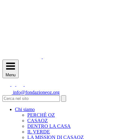
Menu
info@fondazioneoz.org
Chi siamo
PERCHÈ OZ
CASAOZ
DENTRO LA CASA
IL VERDE
LA MISSION DI CASAOZ