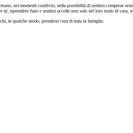
creano, nei momenti condivisi, nella possibilità di sentirsi comprese s
r sé, riprendere fiato e sentirsi accolte non solo nel loro ruolo di cura
, in qualche modo, prendersi cura di tutta la famiglia.