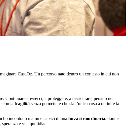
 immaginare CasaOz. Un percorso nato dentro un contesto in cui non
are. Continuare a
esserci
, a proteggere, a rassicurare, persino nei
re con la
fragilità
senza permettere che sia l’unica cosa a definire la
anni ho incontrato mamme capaci di una
forza straordinaria
: donne
, speranza e vita quotidiana.