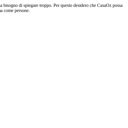
enza bisogno di spiegare troppo. Per questo desidero che CasaOz possa
, ma come persone.