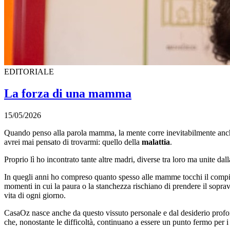
EDITORIALE
La forza di una mamma
15/05/2026
Quando penso alla parola mamma, la mente corre inevitabilmente anc
avrei mai pensato di trovarmi: quello della
malattia
.
Proprio lì ho incontrato tante altre madri, diverse tra loro ma unite dal
In quegli anni ho compreso quanto spesso alle mamme tocchi il compito
momenti in cui la paura o la stanchezza rischiano di prendere il sopra
vita di ogni giorno.
CasaOz nasce anche da questo vissuto personale e dal desiderio profo
che, nonostante le difficoltà, continuano a essere un punto fermo per i 