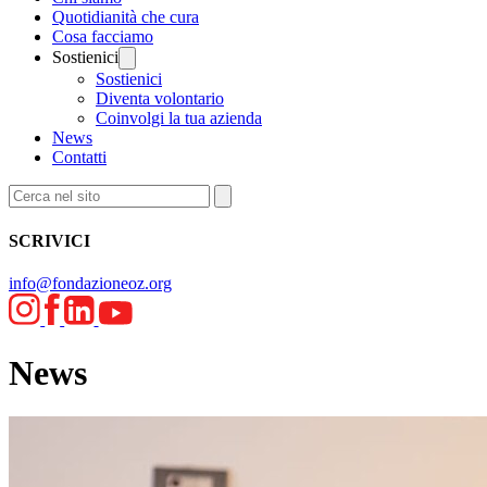
Quotidianità che cura
Cosa facciamo
Sostienici
Sostienici
Diventa volontario
Coinvolgi la tua azienda
News
Contatti
SCRIVICI
info@fondazioneoz.org
News