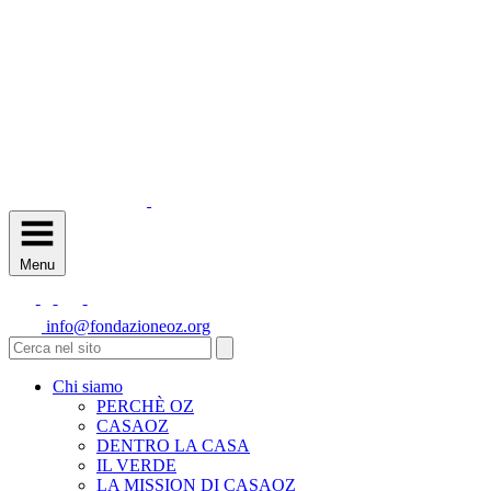
Menu
info@fondazioneoz.org
Chi siamo
PERCHÈ OZ
CASAOZ
DENTRO LA CASA
IL VERDE
LA MISSION DI CASAOZ