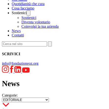
Quotidianità che cura
Cosa facciamo
Sostienici
Sostienici
Diventa volontario
Coinvolgi la tua azienda
News
Contatti
SCRIVICI
info@fondazioneoz.org
News
Categorie: