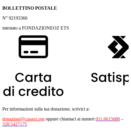
BOLLETTINO POSTALE
N° 92193366
intestato a FONDAZIONEOZ ETS
Per informazioni sulla tua donazione, scrivici a:
donazioni@casaoz.org
oppure chiamaci ai numeri
011.6615680
–
328.5427175