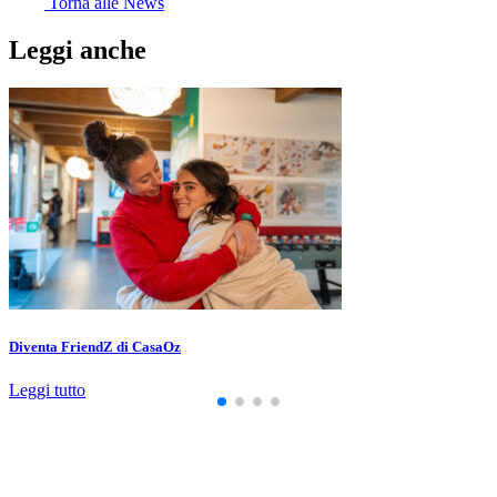
Torna alle News
Leggi anche
Diventa FriendZ di CasaOz
Leggi tutto