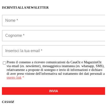
ISCRIVITI ALLA NEWSLETTER
Presto il consenso a ricevere comunicazioni da CasaOz e MagazziniOz
via email (es. newsletter), messaggistica istantanea (es. whatsapp, SMS),
relativamente a proposte di sostegno e invio di informazioni e dichiaro
di aver preso visione dell'informativa sul trattamento dei dati personali a
questo link
*
INVIA
CASA
OZ