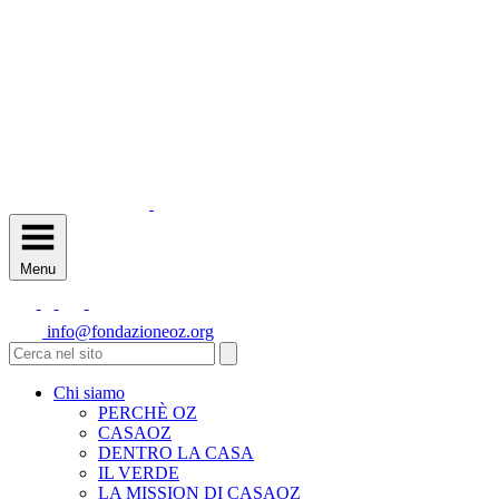
Menu
info@fondazioneoz.org
Chi siamo
PERCHÈ OZ
CASAOZ
DENTRO LA CASA
IL VERDE
LA MISSION DI CASAOZ