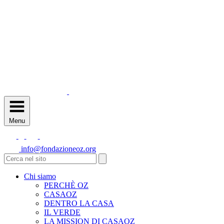
Menu
info@fondazioneoz.org
Chi siamo
PERCHÈ OZ
CASAOZ
DENTRO LA CASA
IL VERDE
LA MISSION DI CASAOZ