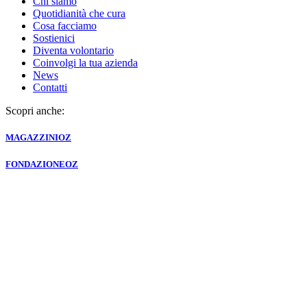
Chi siamo
Quotidianità che cura
Cosa facciamo
Sostienici
Diventa volontario
Coinvolgi la tua azienda
News
Contatti
Scopri anche:
MAGAZZINI
OZ
FONDAZIONE
OZ