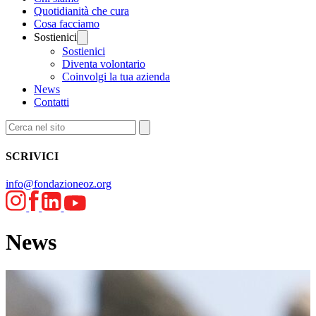
Quotidianità che cura
Cosa facciamo
Sostienici
Sostienici
Diventa volontario
Coinvolgi la tua azienda
News
Contatti
SCRIVICI
info@fondazioneoz.org
News