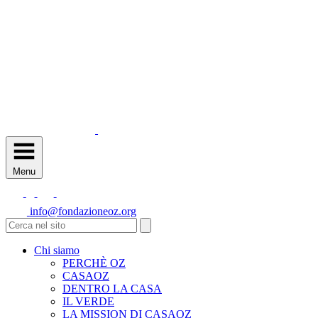
Menu
info@fondazioneoz.org
Chi siamo
PERCHÈ OZ
CASAOZ
DENTRO LA CASA
IL VERDE
LA MISSION DI CASAOZ