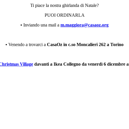
Ti piace la nostra ghirlanda di Natale?
PUOI ORDINARLA
•
Inviando una mail a
m.maggiora@casaoz.org
•
Venendo a trovarci a
CasaOz in c.so Moncalieri 262 a Torino
Christmas Village
davanti a Ikea Collegno
da venerdì 6 dicembre 