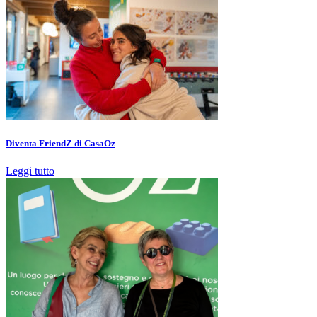
Diventa FriendZ di CasaOz
Leggi tutto