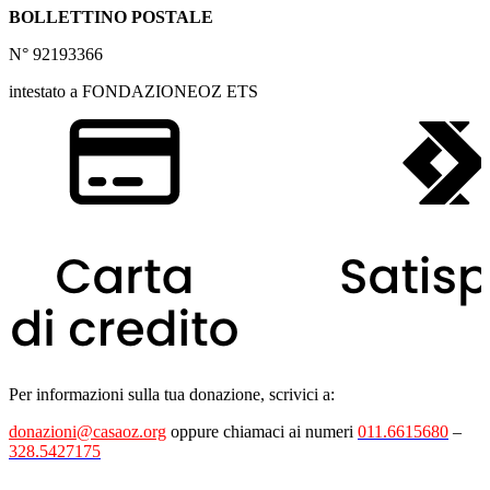
BOLLETTINO POSTALE
N° 92193366
intestato a FONDAZIONEOZ ETS
Per informazioni sulla tua donazione, scrivici a:
donazioni@casaoz.org
oppure chiamaci ai numeri
011.6615680
–
328.5427175