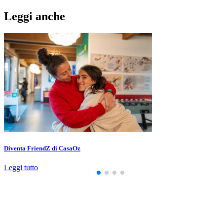
Leggi anche
Diventa FriendZ di CasaOz
Leggi tutto