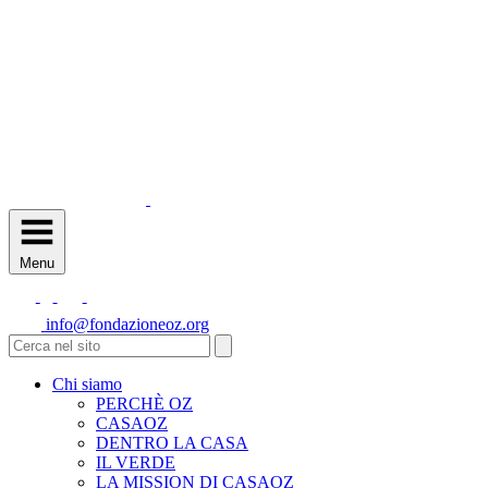
Menu
info@fondazioneoz.org
Chi siamo
PERCHÈ OZ
CASAOZ
DENTRO LA CASA
IL VERDE
LA MISSION DI CASAOZ