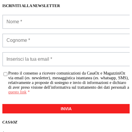
ISCRIVITI ALLA NEWSLETTER
Presto il consenso a ricevere comunicazioni da CasaOz e MagazziniOz
via email (es. newsletter), messaggistica istantanea (es. whatsapp, SMS),
relativamente a proposte di sostegno e invio di informazioni e dichiaro
di aver preso visione dell'informativa sul trattamento dei dati personali a
questo link
*
INVIA
CASA
OZ