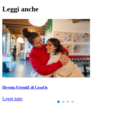
Leggi anche
Diventa FriendZ di CasaOz
Leggi tutto