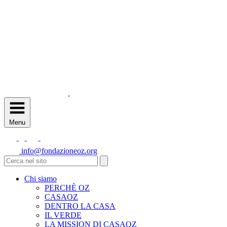
Menu
info@fondazioneoz.org
Chi siamo
PERCHÈ OZ
CASAOZ
DENTRO LA CASA
IL VERDE
LA MISSION DI CASAOZ