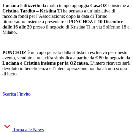
Luciana Littizzetto
da molto tempo appoggia
CasaOZ
e insieme a
Cristina Tardito – Kristina Ti
ha pensato a un’iniziativa di
raccolta fondi per l’Associazione; dopo la data di Torino,
ritorneranno insieme a presentare il
PONCHOZ
il
10 Dicembre
dalle 16 alle 20
presso il negozio di Kristina Ti in via Solferino 18 a
Milano.
PONCHOZ
è un capo pensato dalla stilista in esclusiva per questo
evento, venduto a una cifra simbolica a partire da € 80 in negozio da
Luciana e Cristina insieme per la OZcausa.
L’intero ricavato sarà
devoluto in beneficienza e l’intera operazione non ha alcuno scopo
di lucro.
Scarica l’invito
Torna alle News