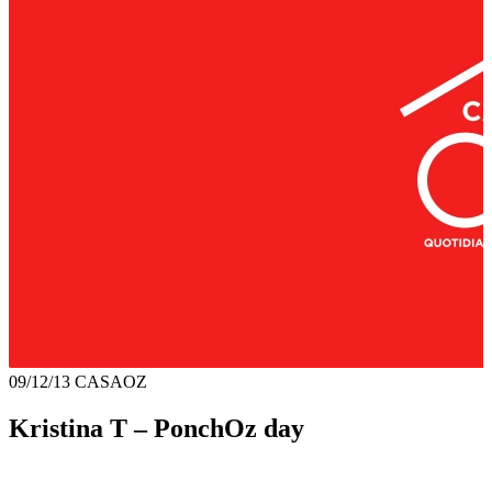
09/12/13
CASAOZ
Kristina T – PonchOz day