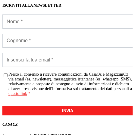
ISCRIVITI ALLA NEWSLETTER
Presto il consenso a ricevere comunicazioni da CasaOz e MagazziniOz
via email (es. newsletter), messaggistica istantanea (es. whatsapp, SMS),
relativamente a proposte di sostegno e invio di informazioni e dichiaro
di aver preso visione dell'informativa sul trattamento dei dati personali a
questo link
*
INVIA
CASA
OZ