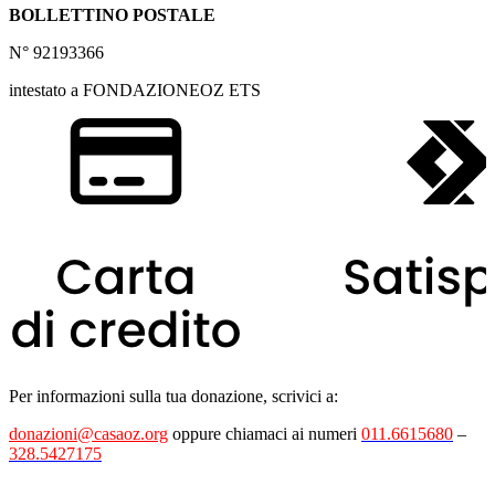
BOLLETTINO POSTALE
N° 92193366
intestato a FONDAZIONEOZ ETS
Per informazioni sulla tua donazione, scrivici a:
donazioni@casaoz.org
oppure chiamaci ai numeri
011.6615680
–
328.5427175