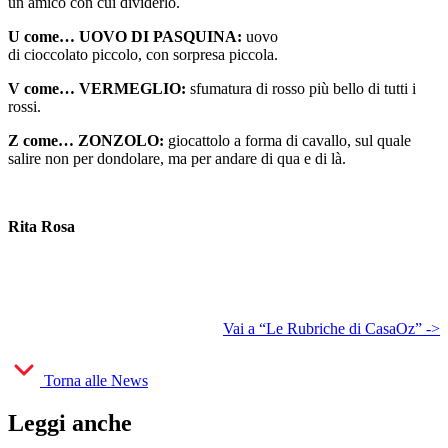
un amico con cui dividerlo.
U come… UOVO DI PASQUINA:
uovo
di cioccolato piccolo, con sorpresa piccola.
V come… VERMEGLIO:
sfumatura di rosso più bello di tutti i
rossi.
Z come… ZONZOLO:
giocattolo a forma di cavallo, sul quale
salire non per dondolare, ma per andare di qua e di là.
Rita Rosa
Vai a “Le Rubriche di CasaOz” ->
Torna alle News
Leggi anche