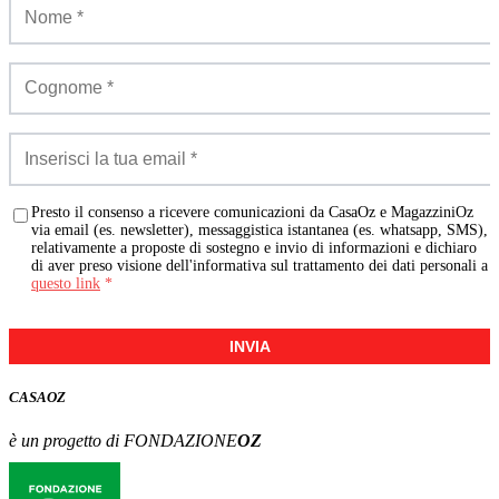
Presto il consenso a ricevere comunicazioni da CasaOz e MagazziniOz
via email (es. newsletter), messaggistica istantanea (es. whatsapp, SMS),
relativamente a proposte di sostegno e invio di informazioni e dichiaro
di aver preso visione dell'informativa sul trattamento dei dati personali a
questo link
*
INVIA
CASA
OZ
è un progetto di FONDAZIONE
OZ