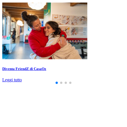
Diventa FriendZ di CasaOz
Leggi tutto