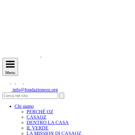
Menu
info@fondazioneoz.org
Chi siamo
PERCHÈ OZ
CASAOZ
DENTRO LA CASA
IL VERDE
LA MISSION DI CASAOZ