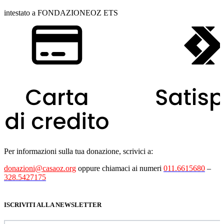
intestato a FONDAZIONEOZ ETS
Per informazioni sulla tua donazione, scrivici a:
donazioni@casaoz.org
oppure chiamaci ai numeri
011.6615680
–
328.5427175
ISCRIVITI ALLA NEWSLETTER