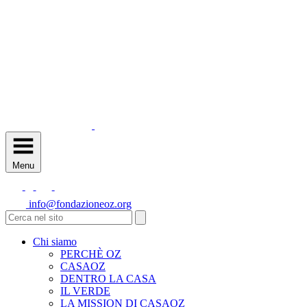
Menu
info@fondazioneoz.org
Chi siamo
PERCHÈ OZ
CASAOZ
DENTRO LA CASA
IL VERDE
LA MISSION DI CASAOZ