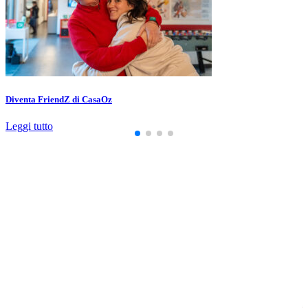
Diventa FriendZ di CasaOz
Leggi tutto