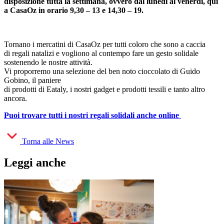
disposizione tutta la settimana, ovvero dal lunedì al venerdì, qui
a CasaOz in orario 9,30 – 13 e 14,30 – 19.
Tornano i mercatini di CasaOz per tutti coloro che sono a caccia
di regali natalizi e vogliono al contempo fare un gesto solidale
sostenendo le nostre attività.
Vi proporremo una selezione del ben noto cioccolato di Guido
Gobino, il paniere
di prodotti di Eataly, i nostri gadget e prodotti tessili e tanto altro
ancora.
Puoi trovare tutti i nostri regali solidali anche online
Torna alle News
Leggi anche