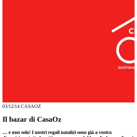
03/12/14
CASAOZ
Il bazar di CasaOz
… e non solo! I nostri regali natalizi sono già a vostra