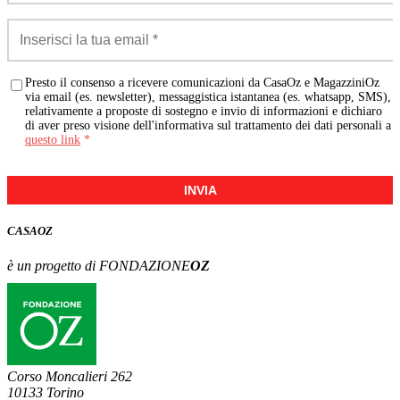
Presto il consenso a ricevere comunicazioni da CasaOz e MagazziniOz
via email (es. newsletter), messaggistica istantanea (es. whatsapp, SMS),
relativamente a proposte di sostegno e invio di informazioni e dichiaro
di aver preso visione dell'informativa sul trattamento dei dati personali a
questo link
*
INVIA
CASA
OZ
è un progetto di FONDAZIONE
OZ
Corso Moncalieri 262
10133 Torino