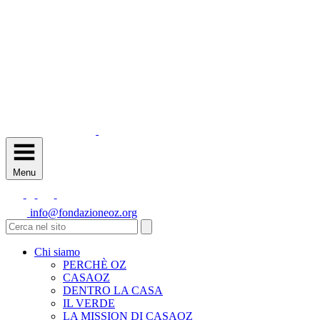
Menu
info@fondazioneoz.org
Chi siamo
PERCHÈ OZ
CASAOZ
DENTRO LA CASA
IL VERDE
LA MISSION DI CASAOZ