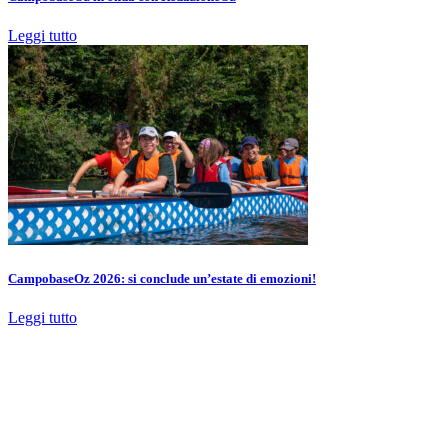
Leggi tutto
CampobaseOz 2026: si conclude un’estate di emozioni!
Leggi tutto