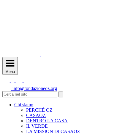
Menu
info@fondazioneoz.org
Chi siamo
PERCHÈ OZ
CASAOZ
DENTRO LA CASA
IL VERDE
LA MISSION DI CASAOZ