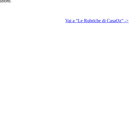
azioni.
Vai a “Le Rubriche di CasaOz” ->