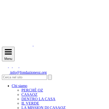
Menu
info@fondazioneoz.org
Chi siamo
PERCHÈ OZ
CASAOZ
DENTRO LA CASA
IL VERDE
LA MISSION DI CASAOZ