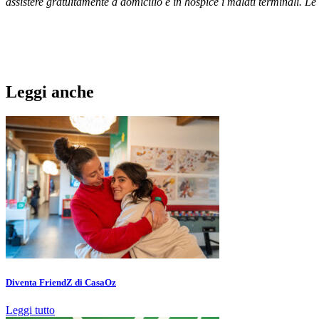
assistere gratuitamente a domicilio e in hospice i malati terminali. L
Leggi anche
Diventa FriendZ di CasaOz
Leggi tutto