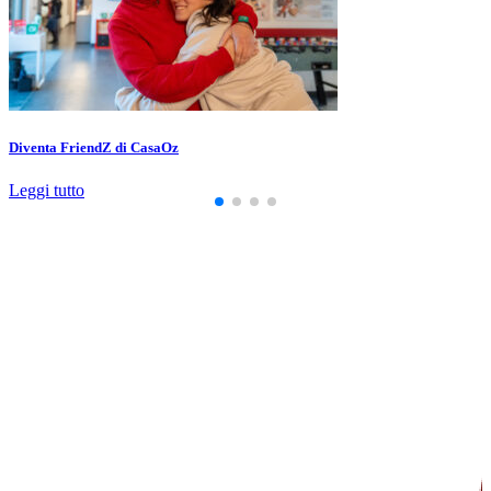
Diventa FriendZ di CasaOz
Leggi tutto