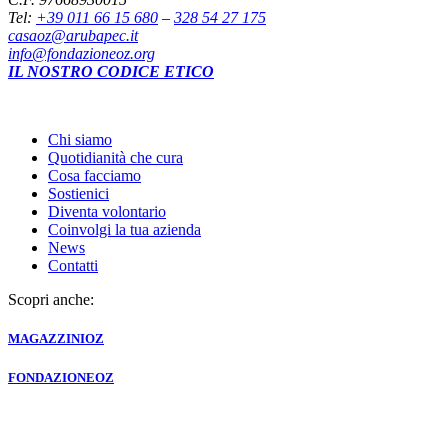
Tel:
+39 011 66 15 680
–
328 54 27 175
casaoz@arubapec.it
info@fondazioneoz.org
IL NOSTRO CODICE ETICO
Chi siamo
Quotidianità che cura
Cosa facciamo
Sostienici
Diventa volontario
Coinvolgi la tua azienda
News
Contatti
Scopri anche:
MAGAZZINI
OZ
FONDAZIONE
OZ