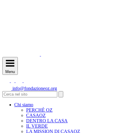
Menu
info@fondazioneoz.org
Chi siamo
PERCHÈ OZ
CASAOZ
DENTRO LA CASA
IL VERDE
LA MISSION DI CASAOZ