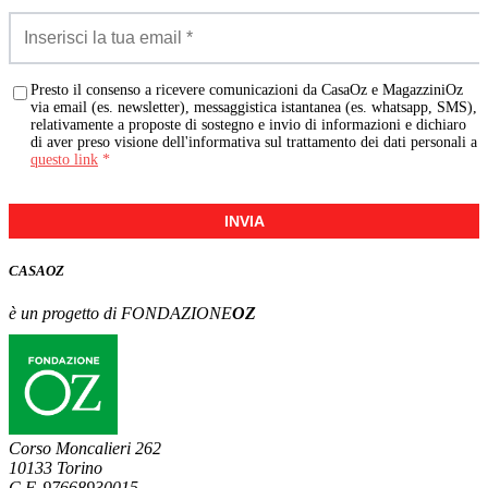
Presto il consenso a ricevere comunicazioni da CasaOz e MagazziniOz
via email (es. newsletter), messaggistica istantanea (es. whatsapp, SMS),
relativamente a proposte di sostegno e invio di informazioni e dichiaro
di aver preso visione dell'informativa sul trattamento dei dati personali a
questo link
*
INVIA
CASA
OZ
è un progetto di FONDAZIONE
OZ
Corso Moncalieri 262
10133 Torino
C.F. 97668930015