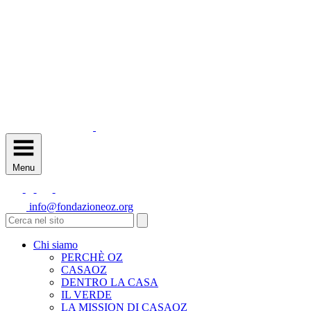
Menu
info@fondazioneoz.org
Chi siamo
PERCHÈ OZ
CASAOZ
DENTRO LA CASA
IL VERDE
LA MISSION DI CASAOZ