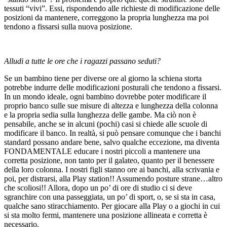
tessuti “vivi”. Essi, rispondendo alle richieste di modificazione delle
posizioni da mantenere, correggono la propria lunghezza ma poi
tendono a fissarsi sulla nuova posizione.
Alludi a tutte le ore che i ragazzi passano seduti?
Se un bambino tiene per diverse ore al giorno la schiena storta
potrebbe indurre delle modificazioni posturali che tendono a fissarsi.
In un mondo ideale, ogni bambino dovrebbe poter modificare il
proprio banco sulle sue misure di altezza e lunghezza della colonna
e la propria sedia sulla lunghezza delle gambe. Ma ciò non è
pensabile, anche se in alcuni (pochi) casi si chiede alle scuole di
modificare il banco. In realtà, si può pensare comunque che i banchi
standard possano andare bene, salvo qualche eccezione, ma diventa
FONDAMENTALE educare i nostri piccoli a mantenere una
corretta posizione, non tanto per il galateo, quanto per il benessere
della loro colonna. I nostri figli stanno ore ai banchi, alla scrivania e
poi, per distrarsi, alla Play station!! Assumendo posture strane…altro
che scoliosi!! Allora, dopo un po’ di ore di studio ci si deve
sgranchire con una passeggiata, un po’ di sport, o, se si sta in casa,
qualche sano stiracchiamento. Per giocare alla Play o a giochi in cui
si sta molto fermi, mantenere una posizione allineata e corretta è
necessario.