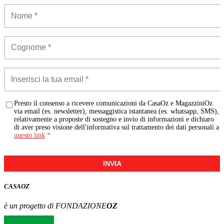
Presto il consenso a ricevere comunicazioni da CasaOz e MagazziniOz
via email (es. newsletter), messaggistica istantanea (es. whatsapp, SMS),
relativamente a proposte di sostegno e invio di informazioni e dichiaro
di aver preso visione dell'informativa sul trattamento dei dati personali a
questo link
*
INVIA
CASA
OZ
è un progetto di FONDAZIONE
OZ