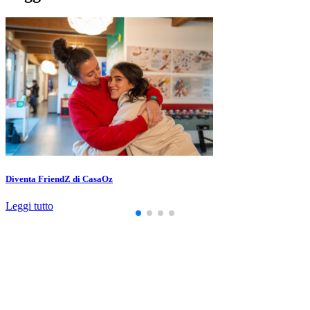
Diventa FriendZ di CasaOz
Leggi tutto