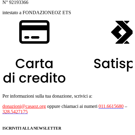
N° 92193366
intestato a FONDAZIONEOZ ETS
Per informazioni sulla tua donazione, scrivici a:
donazioni@casaoz.org
oppure chiamaci ai numeri
011.6615680
–
328.5427175
ISCRIVITI ALLA NEWSLETTER