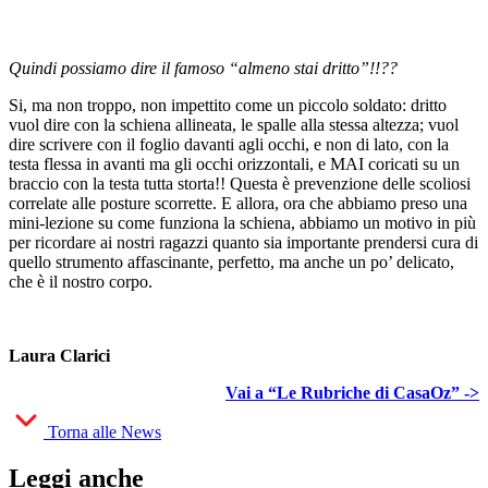
Quindi possiamo dire il famoso “almeno stai dritto”!!??
Si, ma non troppo, non impettito come un piccolo soldato: dritto
vuol dire con la schiena allineata, le spalle alla stessa altezza; vuol
dire scrivere con il foglio davanti agli occhi, e non di lato, con la
testa flessa in avanti ma gli occhi orizzontali, e MAI coricati su un
braccio con la testa tutta storta!! Questa è prevenzione delle scoliosi
correlate alle posture scorrette. E allora, ora che abbiamo preso una
mini-lezione su come funziona la schiena, abbiamo un motivo in più
per ricordare ai nostri ragazzi quanto sia importante prendersi cura di
quello strumento affascinante, perfetto, ma anche un po’ delicato,
che è il nostro corpo.
Laura Clarici
Vai a “Le Rubriche di CasaOz” ->
Torna alle News
Leggi anche